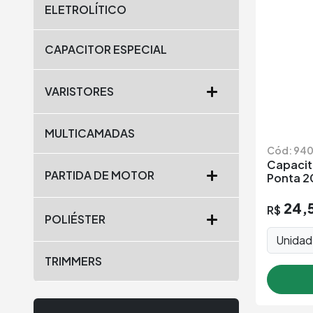
ELETROLÍTICO
CAPACITOR ESPECIAL
VARISTORES
MULTICAMADAS
Cód: 94
Capacito
PARTIDA DE MOTOR
Ponta 2
24,
R$
POLIÉSTER
Unida
TRIMMERS