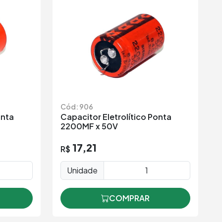
Cód: 906
onta
Capacitor Eletrolítico Ponta
2200MF x 50V
17,21
R$
Unidade
COMPRAR