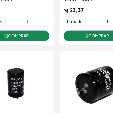
7
23,37
R$
de
Unidade
COMPRAR
COMPRAR