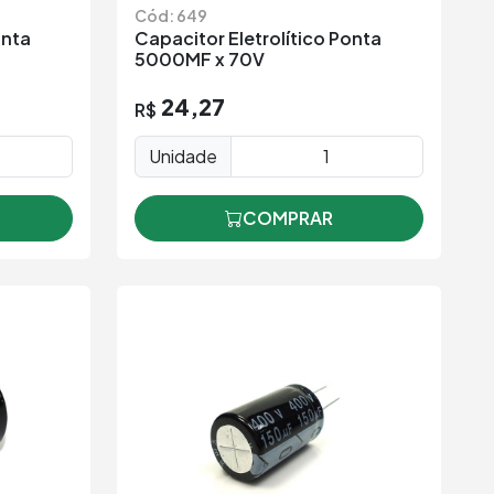
Cód: 649
onta
Capacitor Eletrolítico Ponta
5000MF x 70V
24,27
R$
Unidade
COMPRAR