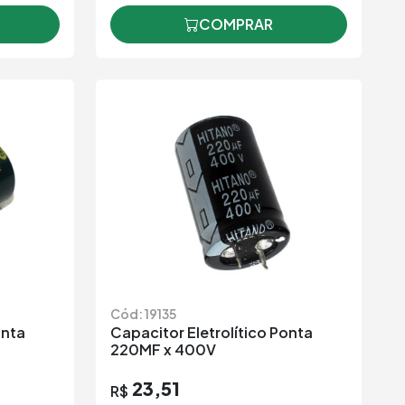
COMPRAR
Cód: 19135
onta
Capacitor Eletrolítico Ponta
220MF x 400V
23,51
R$