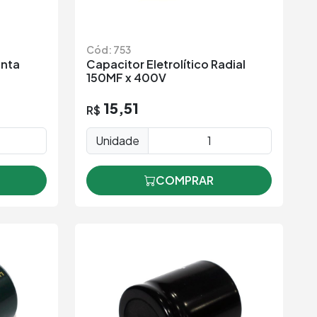
Cód: 753
onta
Capacitor Eletrolítico Radial
150MF x 400V
15,51
R$
Unidade
COMPRAR