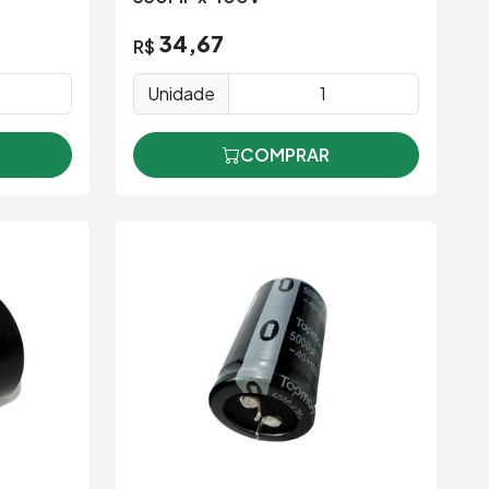
34,67
R$
Unidade
COMPRAR