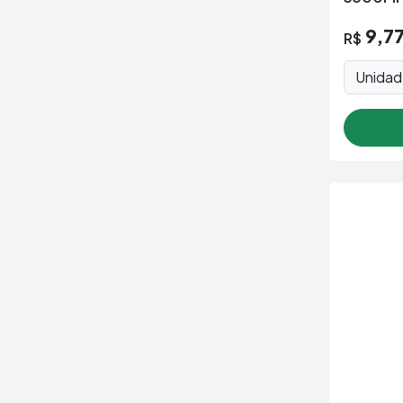
9,7
R$
Unida