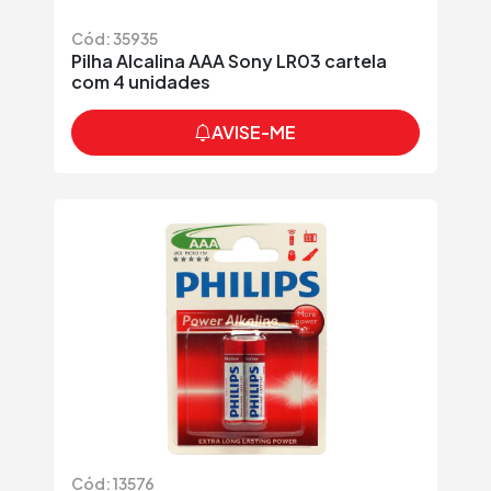
Cód: 35935
Pilha Alcalina AAA Sony LR03 cartela
com 4 unidades
AVISE-ME
Cód: 13576