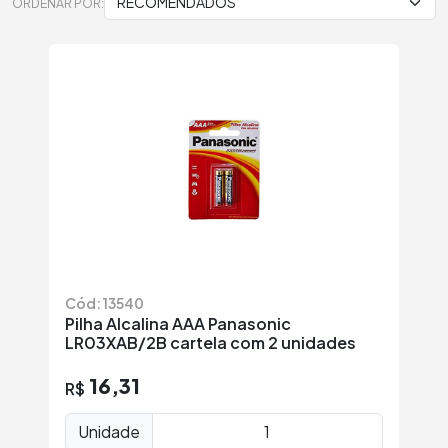
ORDENAR POR:
Cód: 13540
Pilha Alcalina AAA Panasonic
LR03XAB/2B cartela com 2 unidades
16,31
R$
Unidade