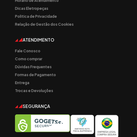
Horário de Atendimento
Dicas Eletropeças
Politica de Privacidade
Relação de Gestão dos Cookies
ATENDIMENTO
Fale Conosco
Como comprar
Dúvidas Frequentes
Formas de Pagamento
Entrega
Trocas e Devoluções
SEGURANÇA