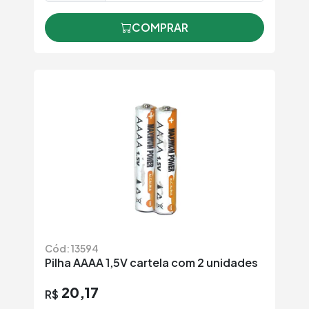
COMPRAR
Cód: 13594
Pilha AAAA 1,5V cartela com 2 unidades
20,17
R$