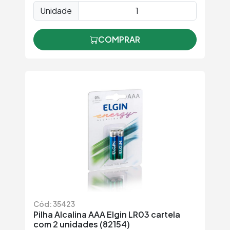
Unidade
COMPRAR
Cód: 35423
Pilha Alcalina AAA Elgin LR03 cartela
com 2 unidades (82154)