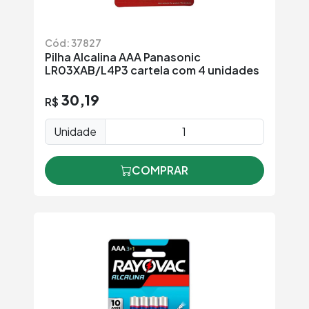
Cód: 37827
Pilha Alcalina AAA Panasonic
LR03XAB/L4P3 cartela com 4 unidades
30,19
R$
Unidade
COMPRAR