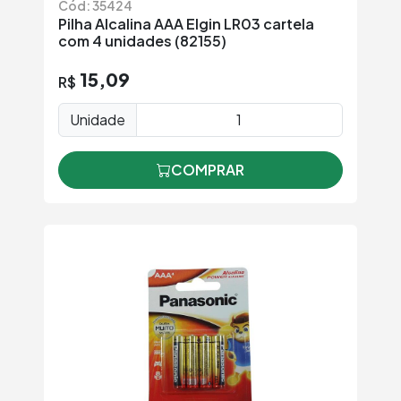
Cód: 35424
Pilha Alcalina AAA Elgin LR03 cartela
com 4 unidades (82155)
15,09
R$
Unidade
COMPRAR