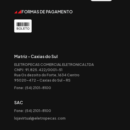
FORMAS DE PAGAMENTO
Matriz - Caxias do Sul
ELETROPECAS COMERCIAL ELETRONICA LTDA
CNPJ: 91.825.422/0001-51
Rua Os dezoito do Forte, 1634 Centro
95020-472 – Caxias do Sul – RS
Fone: (54) 2101-8100
SAC
Fone: (54) 2101-8100
lojavirtual@eletropecas.com