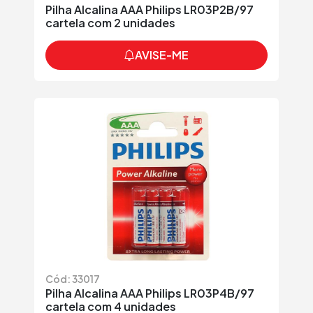
Pilha Alcalina AAA Philips LR03P2B/97
cartela com 2 unidades
AVISE-ME
Cód: 33017
Pilha Alcalina AAA Philips LR03P4B/97
cartela com 4 unidades