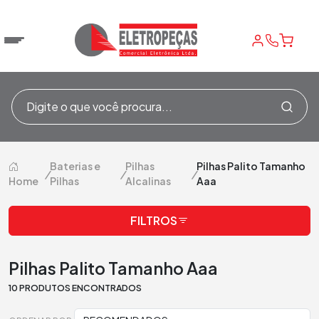
Baterias e
Pilhas
Pilhas Palito Tamanho
/
/
/
Home
Pilhas
Alcalinas
Aaa
FILTROS
Pilhas Palito Tamanho Aaa
10 PRODUTOS ENCONTRADOS