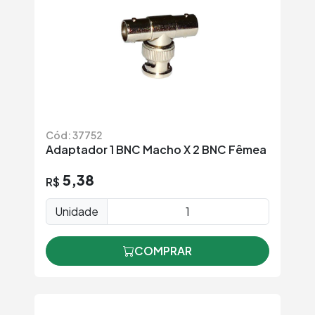
Cód: 37752
Adaptador 1 BNC Macho X 2 BNC Fêmea
5,38
R$
Unidade
COMPRAR