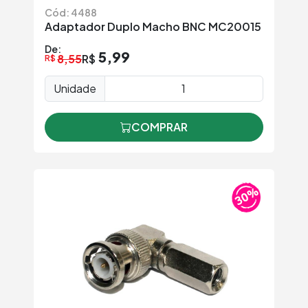
Cód: 4488
Adaptador Duplo Macho BNC MC20015
De:
5,99
8,55
R$
R$
Unidade
COMPRAR