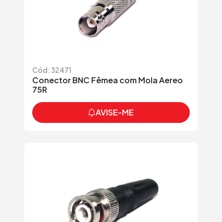
Cód: 32471
Conector BNC Fêmea com Mola Aereo
75R
AVISE-ME