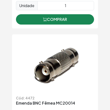
Unidade
COMPRAR
Cód: 4472
Emenda BNC Fêmea MC20014