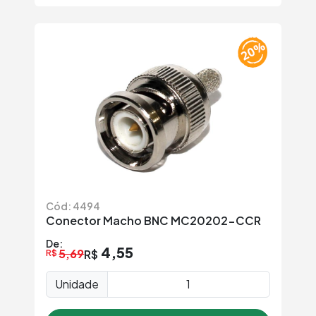
Cód: 4494
Conector Macho BNC MC20202-CCR
De:
4,55
5,69
R$
R$
Unidade