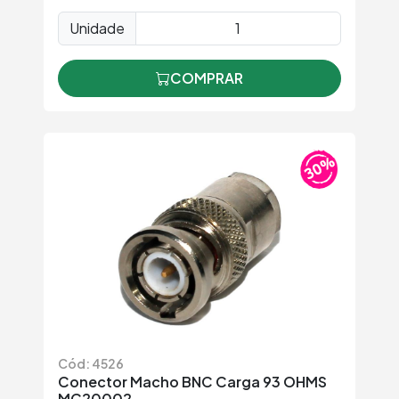
Unidade
COMPRAR
Cód: 4526
Conector Macho BNC Carga 93 OHMS
MC20002