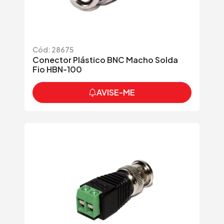
Cód: 28675
Conector Plástico BNC Macho Solda
Fio HBN-100
AVISE-ME