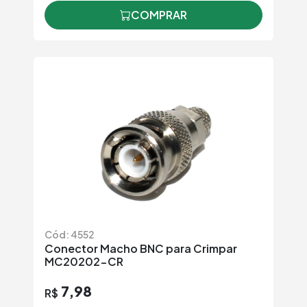
COMPRAR
Cód: 4552
Conector Macho BNC para Crimpar
MC20202-CR
7,98
R$