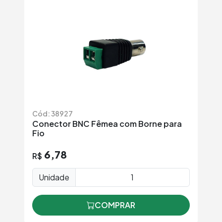
Cód: 38927
Conector BNC Fêmea com Borne para
Fio
6,78
R$
Unidade
COMPRAR