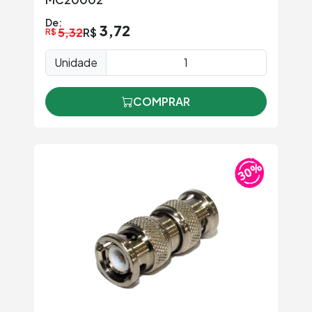
De:
3,72
5,32
R$
R$
Unidade
COMPRAR