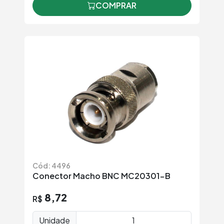
COMPRAR
Cód: 4496
Conector Macho BNC MC20301-B
8,72
R$
Unidade