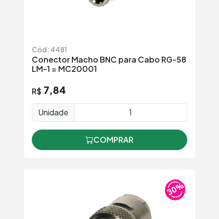
Cód: 4481
Conector Macho BNC para Cabo RG-58
LM-1 = MC20001
7,84
R$
Unidade
COMPRAR