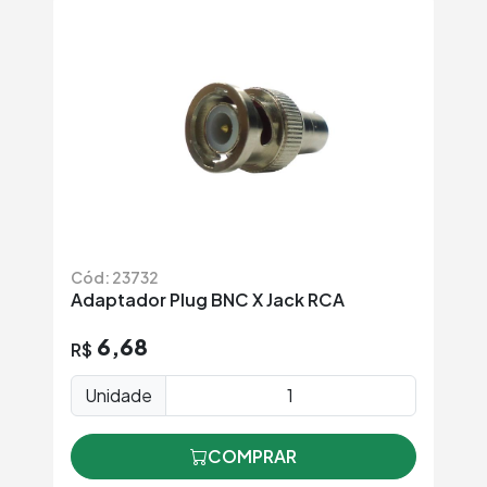
Cód: 23732
Adaptador Plug BNC X Jack RCA
6,68
R$
Unidade
COMPRAR