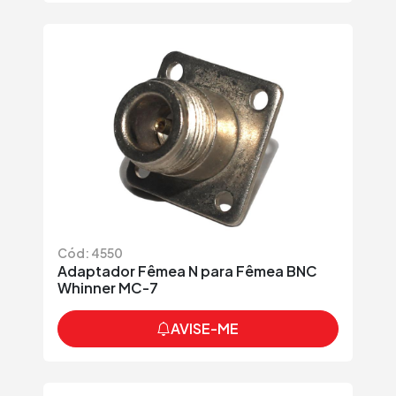
Cód: 4550
Adaptador Fêmea N para Fêmea BNC
Whinner MC-7
AVISE-ME