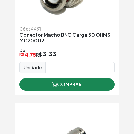
Cód: 4491
Conector Macho BNC Carga 50 OHMS
MC20002
De:
3,33
4,75
R$
R$
Unidade
COMPRAR