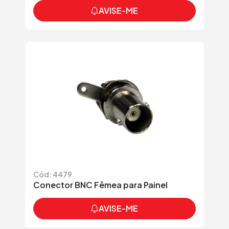
AVISE-ME
Cód: 4479
Conector BNC Fêmea para Painel
AVISE-ME