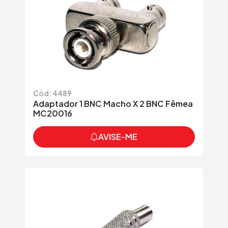
Cód: 4489
Adaptador 1 BNC Macho X 2 BNC Fêmea
MC20016
AVISE-ME