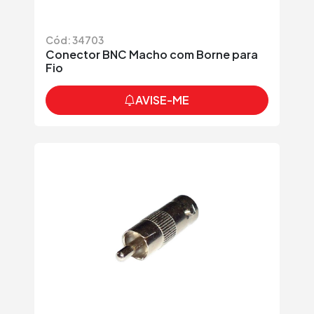
Cód: 34703
Conector BNC Macho com Borne para
Fio
AVISE-ME