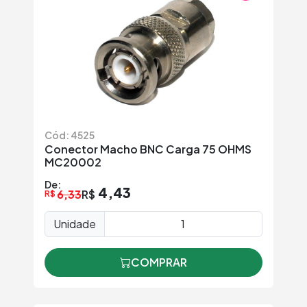
Cód: 4525
Conector Macho BNC Carga 75 OHMS
MC20002
De:
4,43
6,33
R$
R$
Unidade
COMPRAR