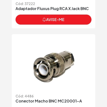
Cód: 37222
Adaptador Fluxus Plug RCA X Jack BNC
AVISE-ME
Cód: 4486
Conector Macho BNC MC20001-A