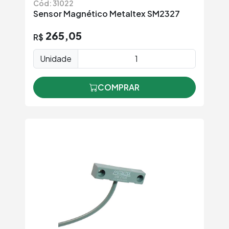
Cód: 31022
Sensor Magnético Metaltex SM2327
265,05
R$
Unidade
COMPRAR