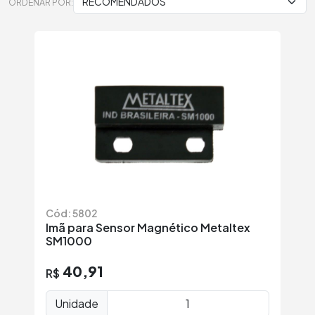
ORDENAR POR:
Cód: 5802
Imã para Sensor Magnético Metaltex
SM1000
40,91
R$
Unidade