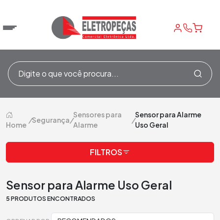
Sensores para
Sensor para Alarme
/
Segurança
/
/
Home
Alarme
Uso Geral
FILTROS
Sensor para Alarme Uso Geral
5 PRODUTOS ENCONTRADOS