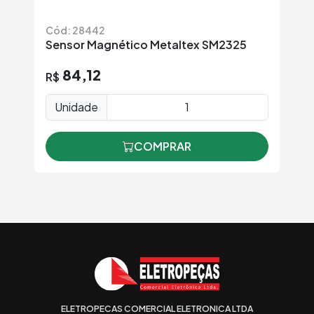
Cód: 28442
Sensor Magnético Metaltex SM2325
84,12
R$
Unidade
COMPRAR
ELETROPECAS COMERCIAL ELETRONICA LTDA