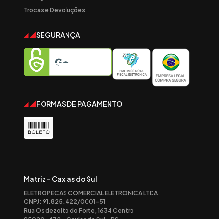
Trocas e Devoluções
SEGURANÇA
FORMAS DE PAGAMENTO
Matriz - Caxias do Sul
ELETROPECAS COMERCIAL ELETRONICA LTDA
CNPJ: 91.825.422/0001-51
Rua Os dezoito do Forte, 1634 Centro
95020-472 – Caxias do Sul – RS