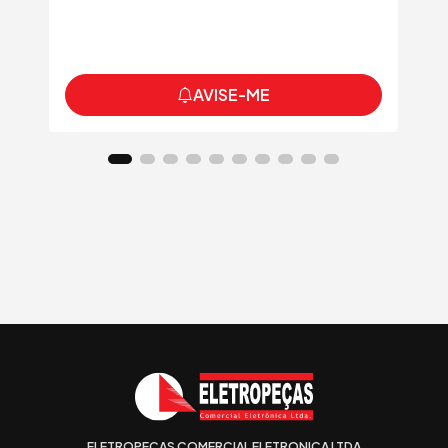
AVISE-ME
ELETROPECAS COMERCIAL ELETRONICA LTDA