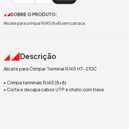
SOBRE O PRODUTO:
Alicate para crimpar RJ45 (8x8) sem catraca.
Descrição
Alicate para Crimpar Terminal RJ45 HT-210C
• Crimpa terminais RJ45 (8x8)
• Corta e decapa cabos UTP e chato com trava