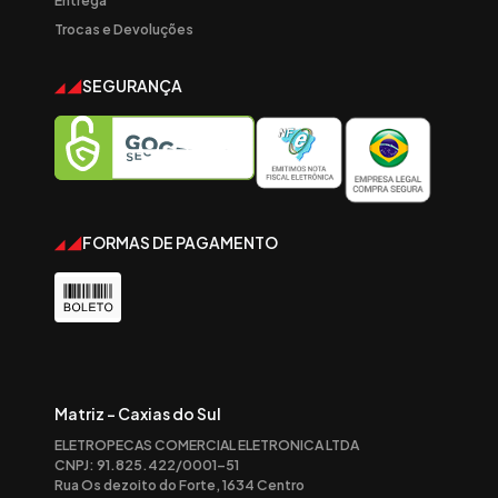
Entrega
Trocas e Devoluções
SEGURANÇA
FORMAS DE PAGAMENTO
Matriz - Caxias do Sul
ELETROPECAS COMERCIAL ELETRONICA LTDA
CNPJ: 91.825.422/0001-51
Rua Os dezoito do Forte, 1634 Centro