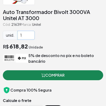
Auto Transformador Bivolt 3000VA
Unitel AT 3000
Cód:
21639
Marca:
Unitel
unid.
618,82
R$
Unidade
5% de desconto no pix e no boleto
bancário
COMPRAR
Compra 100% Segura
Calcule o frete