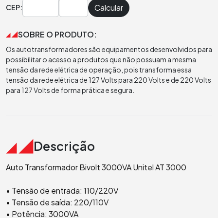
Calcular
CEP:
SOBRE O PRODUTO:
Os autotransformadores são equipamentos desenvolvidos para
possibilitar o acesso a produtos que não possuam a mesma
tensão da rede elétrica de operação, pois transforma essa
tensão da rede elétrica de 127 Volts para 220 Volts e de 220 Volts
para 127 Volts de forma prática e segura.
Descrição
Auto Transformador Bivolt 3000VA Unitel AT 3000
• Tensão de entrada: 110/220V
• Tensão de saída: 220/110V
• Potência: 3000VA