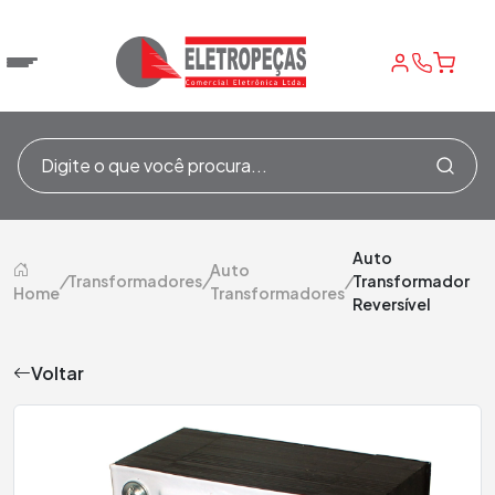
Auto
Auto
/
Transformadores
/
/
Transformador
Home
Transformadores
Reversível
Voltar