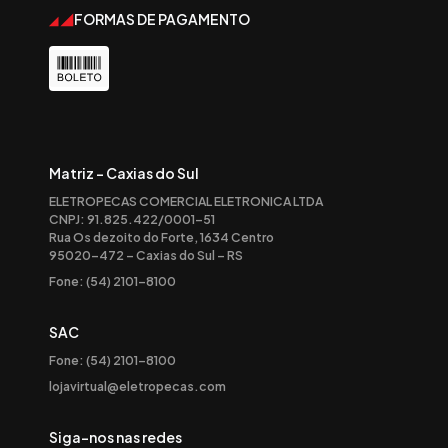
FORMAS DE PAGAMENTO
Matriz - Caxias do Sul
ELETROPECAS COMERCIAL ELETRONICA LTDA
CNPJ: 91.825.422/0001-51
Rua Os dezoito do Forte, 1634 Centro
95020-472 – Caxias do Sul – RS
Fone: (54) 2101-8100
SAC
Fone: (54) 2101-8100
lojavirtual@eletropecas.com
Siga-nos nas redes