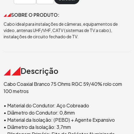
SOBRE O PRODUTO:
Cabo ideal para instalações de câmeras, equipamentos de
vídeo, antenas UHF/VHF, CATV ( sistemas de TV a cabo ),
instalações de circuito fechado de TV.
Descrição
Cabo Coaxial Branco 75 Ohms RGC 59/40% rolo com
100 metros
• Material do Condutor: Aço Cobreado
• Diâmetro do Condutor: 0,8mm
• Material da Isolação: (PEBD) + Agente Expansivo
• Diâmetro da Isolação: 3,7mm