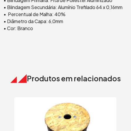
• Blindagem Primária: Fita de Poliéster Aluminizado
• Blindagem Secundária: Alumínio Trefilado 64 x 0,16mm
• Percentual de Malha: 40%
• Diâmetro da Capa: 6,0mm
• Cor: Branco
Produtos em relacionados