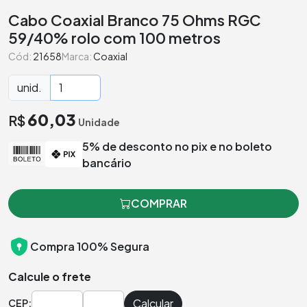
Cabo Coaxial Branco 75 Ohms RGC
59/40% rolo com 100 metros
Cód:
21658
Marca:
Coaxial
unid.
60,03
R$
Unidade
5% de desconto no pix e no boleto
bancário
COMPRAR
Compra 100% Segura
Calcule o frete
Calcular
CEP: