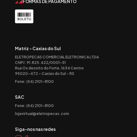
FORMAS DE PAGAMENTO
Matriz - Caxias do Sul
ELETROPECAS COMERCIAL ELETRONICA LTDA
CNPJ: 91.825.422/0001-51
Rua Os dezoito do Forte, 1634 Centro
95020-472 – Caxias do Sul – RS
Fone: (54) 2101-8100
SAC
Fone: (54) 2101-8100
lojavirtual@eletropecas.com
Siga-nos nas redes