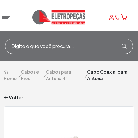
Cabos e
Cabos para
Cabo Coaxial para
/
/
/
Home
Fios
Antena Rf
Antena
Voltar