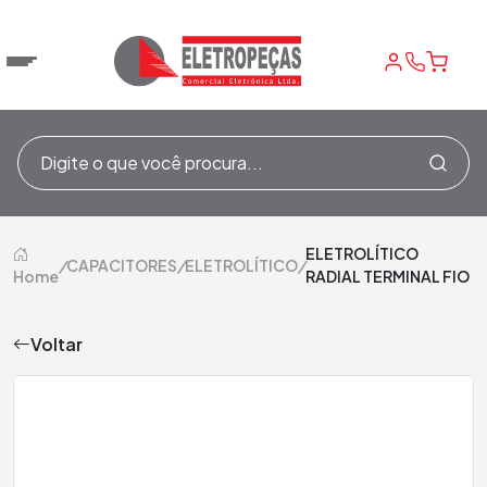
ELETROLÍTICO
/
CAPACITORES
/
ELETROLÍTICO
/
Home
RADIAL TERMINAL FIO
Voltar