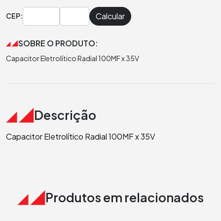
Calcular
CEP:
SOBRE O PRODUTO:
Capacitor Eletrolítico Radial 100MF x 35V
Descrição
Capacitor Eletrolítico Radial 100MF x 35V
Produtos em relacionados