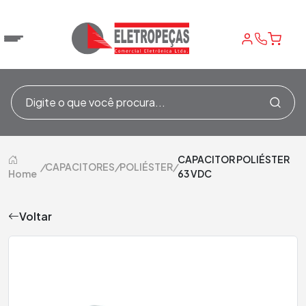
CAPACITOR POLIÉSTER
/
CAPACITORES
/
POLIÉSTER
/
Home
63 VDC
Voltar