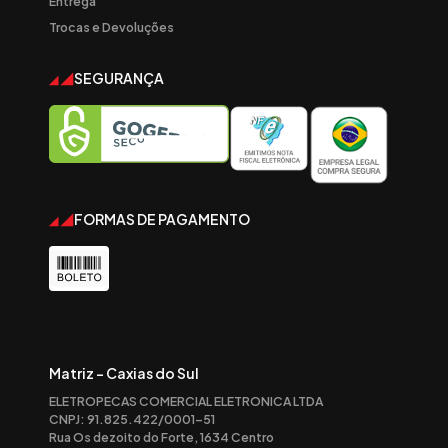
Entrega
Trocas e Devoluções
SEGURANÇA
FORMAS DE PAGAMENTO
Matriz - Caxias do Sul
ELETROPECAS COMERCIAL ELETRONICA LTDA
CNPJ: 91.825.422/0001-51
Rua Os dezoito do Forte, 1634 Centro