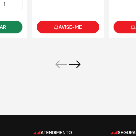
AR
AVISE-ME
ATENDIMENTO
SEGUR