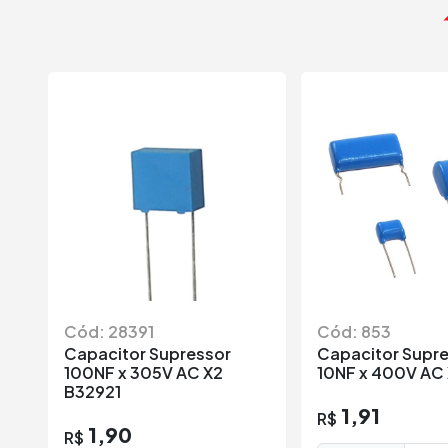
Cód: 28391
Cód: 853
Capacitor Supressor
Capacitor Supr
100NF x 305V AC X2
10NF x 400V AC
B32921
1,91
R$
1,90
R$