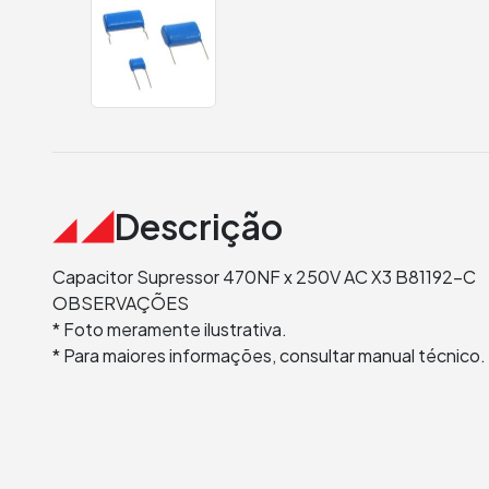
Descrição
Capacitor Supressor 470NF x 250V AC X3 B81192-C
OBSERVAÇÕES
* Foto meramente ilustrativa.
* Para maiores informações, consultar manual técnico.