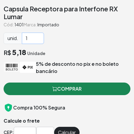
Capsula Receptora para Interfone RX
Lumar
Cód:
1401
Marca:
Importado
unid.
5,18
R$
Unidade
5% de desconto no pix e no boleto
bancário
COMPRAR
Compra 100% Segura
Calcule o frete
Calcular
CEP: