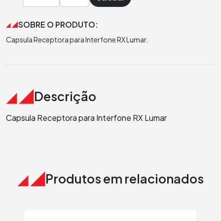
SOBRE O PRODUTO:
Capsula Receptora para Interfone RX Lumar.
Descrição
Capsula Receptora para Interfone RX Lumar
Produtos em relacionados