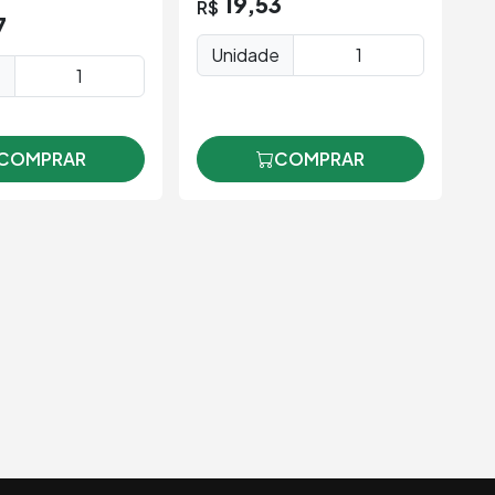
19,53
R$
R
7
Unidade
e
COMPRAR
COMPRAR