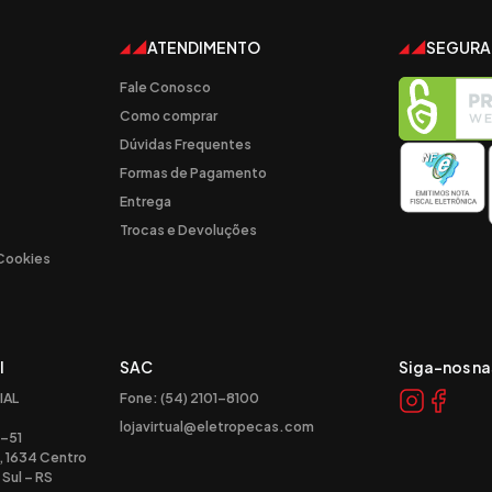
ATENDIMENTO
SEGUR
Fale Conosco
Como comprar
Dúvidas Frequentes
Formas de Pagamento
Entrega
Trocas e Devoluções
 Cookies
l
SAC
Siga-nos na
IAL
Fone: (54) 2101-8100
lojavirtual@eletropecas.com
-51
, 1634 Centro
Sul – RS