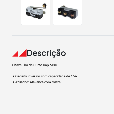
Descrição
Chave Fim de Curso Kap M3K
•
Circuito inversor com capacidade de 16A
•
Atuador: Alavanca com rolete