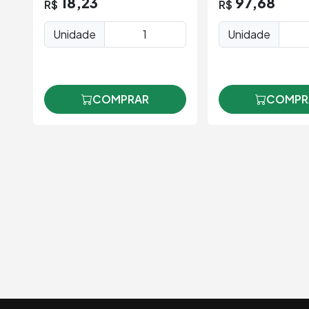
18,23
97,68
R$
R$
Unidade
Unidade
COMPRAR
COMPR