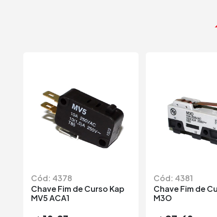
Cód: 4378
Cód: 4381
Chave Fim de Curso Kap
Chave Fim de C
MV5 ACA1
M3O