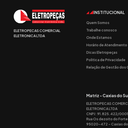
INSTITUCIONAL
Quem Somos
Trabalhe conosco
ELETROPECAS COMERCIAL
ELETRONICA LTDA
Onde Estamos
Horário de Atendimento
Dicas Eletropeças
Politica de Privacidade
Relação de Gestão dos
Matriz - Caxias do Su
ELETROPECAS COMERC
ELETRONICA LTDA
CNPJ: 91.825.422/0001
Rua Os dezoito do Forte
95020-472 – Caxias do 