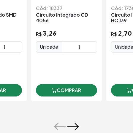
Cód: 18337
Cód: 173
ado SMD
Circuito Integrado CD
Circuito 
4056
HC 139
3,26
2,70
R$
R$
Unidade
Unidad
AR
COMPRAR