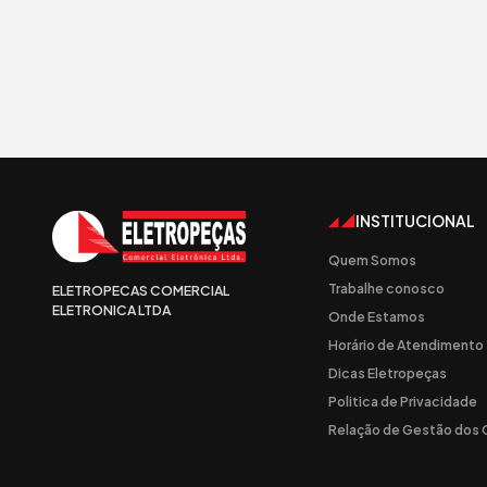
INSTITUCIONAL
Quem Somos
Trabalhe conosco
ELETROPECAS COMERCIAL
ELETRONICA LTDA
Onde Estamos
Horário de Atendimento
Dicas Eletropeças
Politica de Privacidade
Relação de Gestão dos