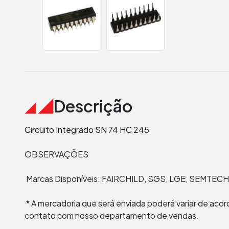
Descrição
Circuito Integrado SN 74 HC 245
OBSERVAÇÕES
Marcas Disponíveis: FAIRCHILD, SGS, LGE, SEMTECH
* A mercadoria que será enviada poderá variar de aco
contato com nosso departamento de vendas.