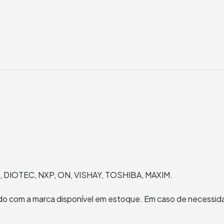
, DIOTEC, NXP, ON, VISHAY, TOSHIBA, MAXIM.
rdo com a marca disponível em estoque. Em caso de necessida