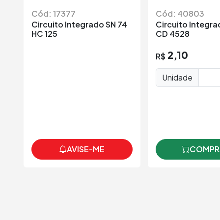
Cód: 17377
Cód: 40803
Circuito Integrado SN 74
Circuito Integr
HC 125
CD 4528
2,10
R$
Unidade
AVISE-ME
COMPR