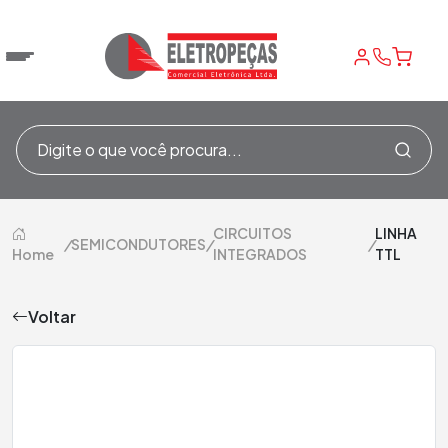
CIRCUITOS
LINHA
/
SEMICONDUTORES
/
/
Home
INTEGRADOS
TTL
Voltar