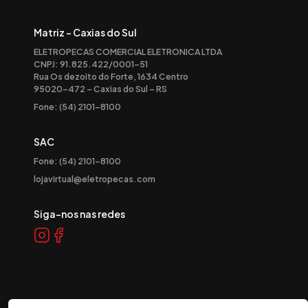
Matriz - Caxias do Sul
ELETROPECAS COMERCIAL ELETRONICA LTDA
CNPJ: 91.825.422/0001-51
Rua Os dezoito do Forte, 1634 Centro
95020-472 – Caxias do Sul – RS
Fone: (54) 2101-8100
SAC
Fone: (54) 2101-8100
lojavirtual@eletropecas.com
Siga-nos nas redes