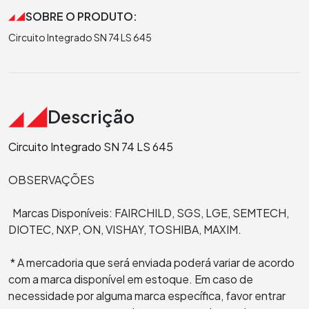
SOBRE O PRODUTO:
Circuito Integrado SN 74 LS 645
Descrição
Circuito Integrado SN 74 LS 645
OBSERVAÇÕES
Marcas Disponíveis: FAIRCHILD, SGS, LGE, SEMTECH,
DIOTEC, NXP, ON, VISHAY, TOSHIBA, MAXIM.
* A mercadoria que será enviada poderá variar de acordo
com a marca disponível em estoque. Em caso de
necessidade por alguma marca específica, favor entrar