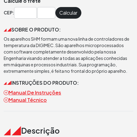
Calcule o frete
Calcular
CEP:
SOBRE O PRODUTO:
Os aparelhos SHM formam uma nova linha de controladores de
temperatura da DIGIMEC. São aparelhos microprocessados
com software completamente desenvolvido pela nossa
Engenharia visando atender a todas as aplicações conhecidas
em máquinas e processos industriais. Sua programação,
extremamente simples, é feita no frontal do próprio aparelho.
INSTRUÇÕES DO PRODUTO:
Manual De Instruções
Manual Técnico
Descrição