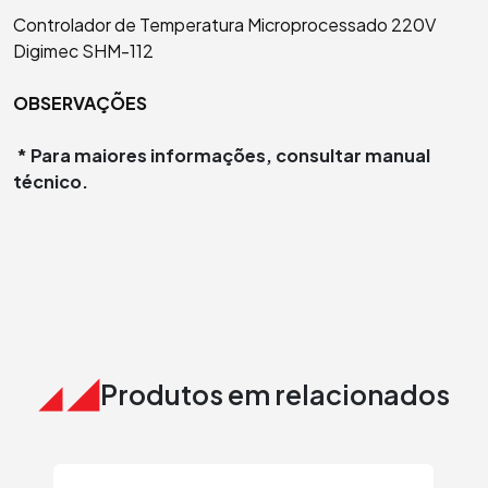
Controlador de Temperatura Microprocessado 220V
Digimec SHM-112
OBSERVAÇÕES
* P
ara maiores informações, consultar manual
técnico.
Produtos em relacionados