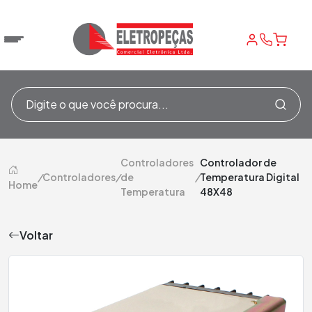
Controladores
Controlador de
/
Controladores
/
de
/
Temperatura Digital
Home
Temperatura
48X48
Voltar