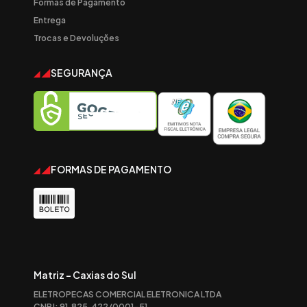
Formas de Pagamento
Entrega
Trocas e Devoluções
SEGURANÇA
FORMAS DE PAGAMENTO
Matriz - Caxias do Sul
ELETROPECAS COMERCIAL ELETRONICA LTDA
CNPJ: 91.825.422/0001-51