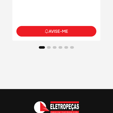
AVISE-ME