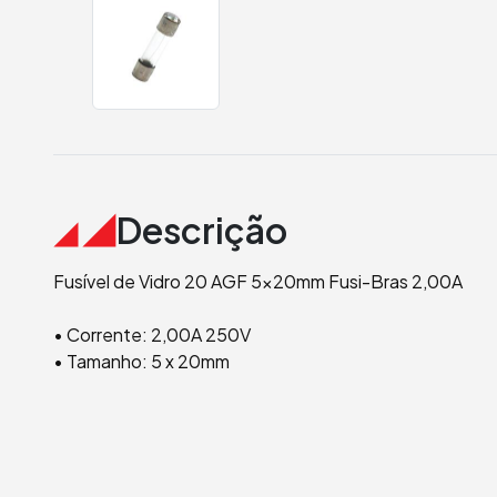
Descrição
Fusível de Vidro 20 AGF 5x20mm Fusi-Bras 2,00A
• Corrente: 2,00A 250V
• Tamanho: 5 x 20mm