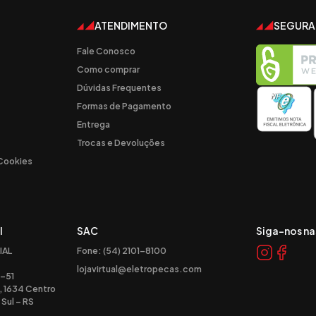
ATENDIMENTO
SEGUR
Fale Conosco
Como comprar
Dúvidas Frequentes
Formas de Pagamento
Entrega
Trocas e Devoluções
 Cookies
l
SAC
Siga-nos na
IAL
Fone: (54) 2101-8100
lojavirtual@eletropecas.com
-51
, 1634 Centro
Sul – RS