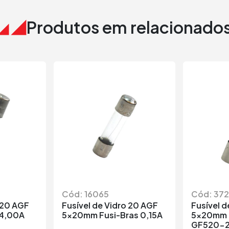
Produtos em relacionado
Cód: 16065
Cód: 37
 20 AGF
Fusível de Vidro 20 AGF
Fusível d
 4,00A
5x20mm Fusi-Bras 0,15A
5x20mm 
GF520-