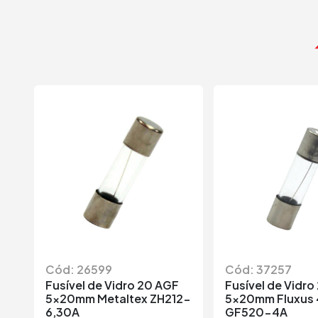
Cód: 26599
Cód: 37257
Fusível de Vidro 20 AGF
Fusível de Vidro
5x20mm Metaltex ZH212-
5x20mm Fluxus
6,30A
GF520-4A