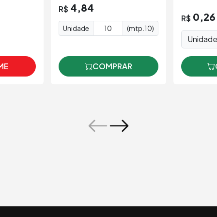
4,84
R$
0,26
R$
Unidade
(mtp.10)
Unidad
ME
COMPRAR