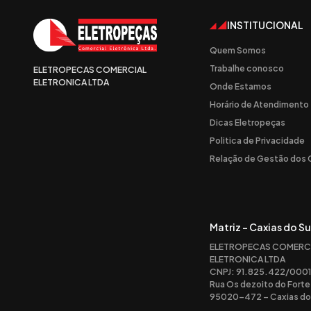
INSTITUCIONAL
Quem Somos
Trabalhe conosco
ELETROPECAS COMERCIAL
ELETRONICA LTDA
Onde Estamos
Horário de Atendimento
Dicas Eletropeças
Politica de Privacidade
Relação de Gestão dos
Matriz - Caxias do Su
ELETROPECAS COMERC
ELETRONICA LTDA
CNPJ: 91.825.422/0001
Rua Os dezoito do Forte
95020-472 – Caxias do 