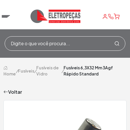
Fusíveis de
Fusíveis 6,3X32 Mm 3Agf
/
Fusíveis
/
/
Home
Vidro
Rápido Standard
Voltar