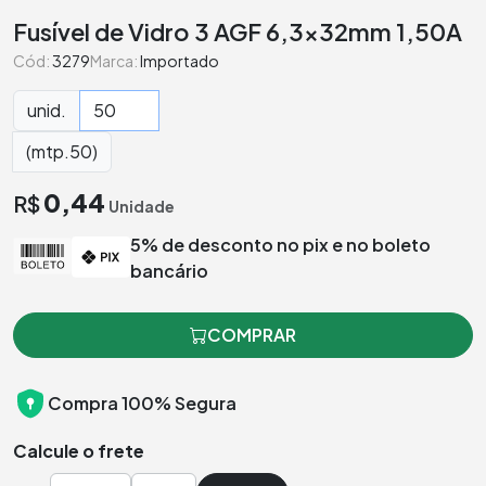
Fusível de Vidro 3 AGF 6,3x32mm 1,50A
Cód:
3279
Marca:
Importado
unid.
(mtp.50)
0,44
R$
Unidade
5% de desconto no pix e no boleto
bancário
COMPRAR
Compra 100% Segura
Calcule o frete