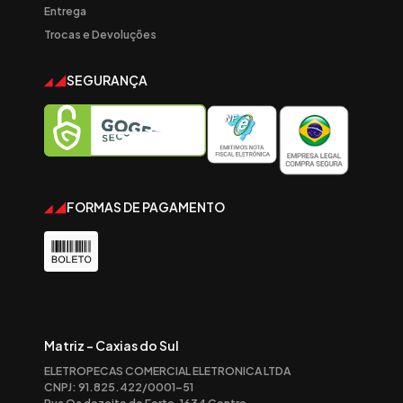
Entrega
Trocas e Devoluções
SEGURANÇA
FORMAS DE PAGAMENTO
Matriz - Caxias do Sul
ELETROPECAS COMERCIAL ELETRONICA LTDA
CNPJ: 91.825.422/0001-51