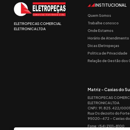
INSTITUCIONAL
Quem Somos
Trabalhe conosco
ELETROPECAS COMERCIAL
ELETRONICA LTDA
Onde Estamos
Horário de Atendimento
Dicas Eletropeças
Politica de Privacidade
Relação de Gestão dos
Matriz - Caxias do Su
ELETROPECAS COMERC
ELETRONICA LTDA
CNPJ: 91.825.422/0001
Rua Os dezoito do Forte
95020-472 – Caxias do 
Fone: (54) 2101-8100