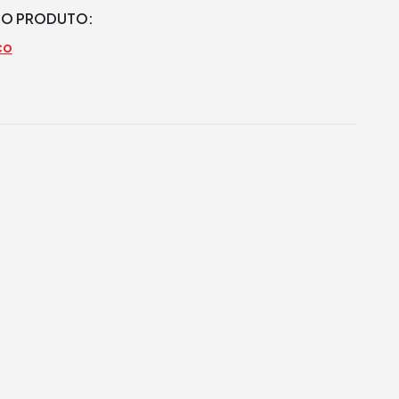
DO PRODUTO:
co