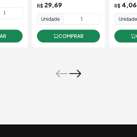
29,69
4,06
R$
R$
Unidade
Unidad
AR
COMPRAR