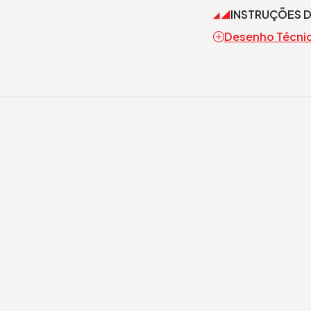
INSTRUÇÕES 
Desenho Técni