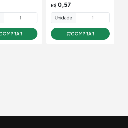
0,57
R$
R
e
Unidade
COMPRAR
COMPRAR