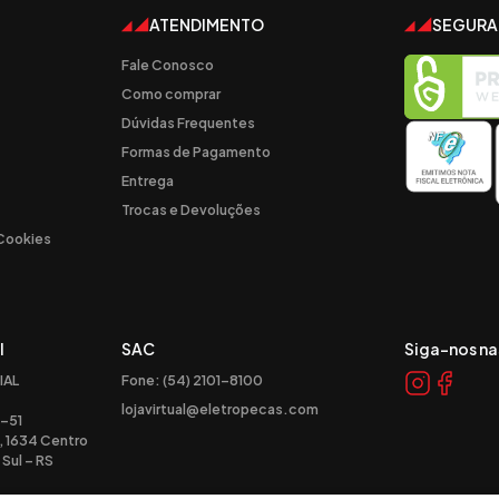
ATENDIMENTO
SEGUR
Fale Conosco
Como comprar
Dúvidas Frequentes
Formas de Pagamento
Entrega
Trocas e Devoluções
 Cookies
l
SAC
Siga-nos na
IAL
Fone: (54) 2101-8100
lojavirtual@eletropecas.com
-51
, 1634 Centro
Sul – RS