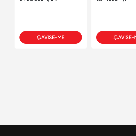
AVISE-ME
AVISE-