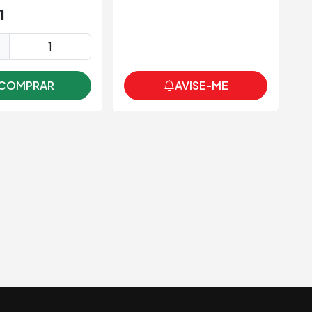
1
R
e
AVISE-ME
COMPRAR