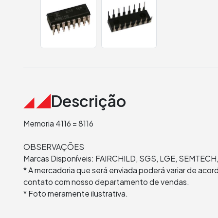
Descrição
Memoria 4116 = 8116
OBSERVAÇÕES
Marcas Disponíveis: FAIRCHILD, SGS, LGE, SEMTECH
* A mercadoria que será enviada poderá variar de aco
contato com nosso departamento de vendas.
* Foto meramente ilustrativa.