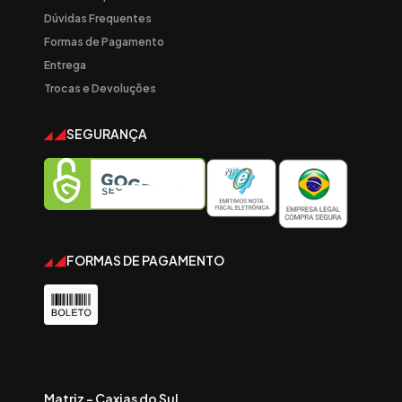
Dúvidas Frequentes
Formas de Pagamento
Entrega
Trocas e Devoluções
SEGURANÇA
FORMAS DE PAGAMENTO
Matriz - Caxias do Sul