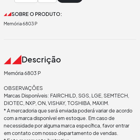
SOBRE O PRODUTO:
Memória 6803 P
Descrição
Memória 6803 P
OBSERVAÇÕES
Marcas Disponíveis: FAIRCHILD, SGS, LGE, SEMTECH,
DIOTEC, NXP, ON, VISHAY, TOSHIBA, MAXIM.
* A mercadoria que será enviada poderá variar de acordo
com a marca disponível em estoque. Em caso de
necessidade por alguma marca específica, favor entrar
em contato com nosso departamento de vendas.