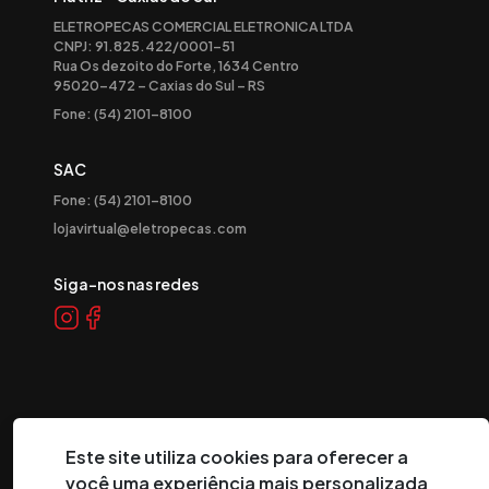
ELETROPECAS COMERCIAL ELETRONICA LTDA
CNPJ: 91.825.422/0001-51
Rua Os dezoito do Forte, 1634 Centro
95020-472 – Caxias do Sul – RS
Fone: (54) 2101-8100
SAC
Fone: (54) 2101-8100
lojavirtual@eletropecas.com
Siga-nos nas redes
Este site utiliza cookies para oferecer a
você uma experiência mais personalizada