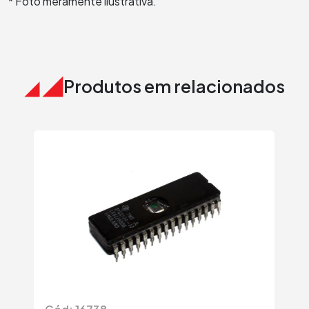
* Foto meramente ilustrativa.
Produtos em relacionados