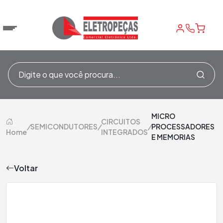
MICRO
CIRCUITOS
/
SEMICONDUTORES
/
/
PROCESSADORES
Home
INTEGRADOS
E MEMORIAS
Voltar