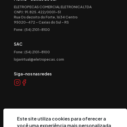
ELETROPECAS COMERCIAL ELETRONICA LTDA
CNPJ: 91.825.422/0001-51
Rua Os dezoito do Forte, 1634 Centro
95020-472 – Caxias do Sul – RS
Fone: (54) 2101-8100
SAC
Fone: (54) 2101-8100
lojavirtual@eletropecas.com
Siga-nos nas redes
Este site utiliza cookies para oferecer a
você uma experiência mais personalizada