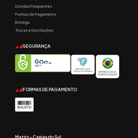
Dúvidas Frequentes
Formas de Pagamento
Entrega
Trocas e Devoluções
SEGURANÇA
FORMAS DE PAGAMENTO
Matriz - Caxias do Sul