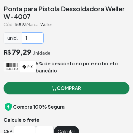
Ponta para Pistola Dessoldadora Weller
W-4007
Cód:
15893
Marca:
Weller
unid.
79,29
R$
Unidade
5% de desconto no pix e no boleto
bancário
COMPRAR
Compra 100% Segura
Calcule o frete
Calcular
CEP: