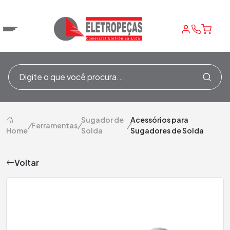
Sugador de
Acessórios para
/
Ferramentas
/
/
Home
Solda
Sugadores de Solda
Voltar