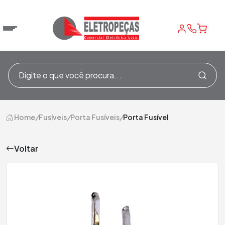
Home
/
Fusíveis
/
Porta Fusíveis
/
Porta Fusível
Voltar