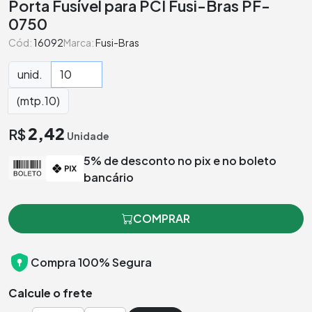
Porta Fusível para PCI Fusi-Bras PF-
0750
Cód:
16092
Marca:
Fusi-Bras
unid.
(mtp.10)
2,42
R$
Unidade
5% de desconto no pix e no boleto
bancário
COMPRAR
Compra 100% Segura
Calcule o frete