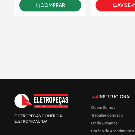
AVISE-
COMPRAR
INSTITUCIONAL
Quem Somos
Trabalhe conosco
ELETROPECAS COMERCIAL
ELETRONICA LTDA
Onde Estamos
Horário de Atendimento