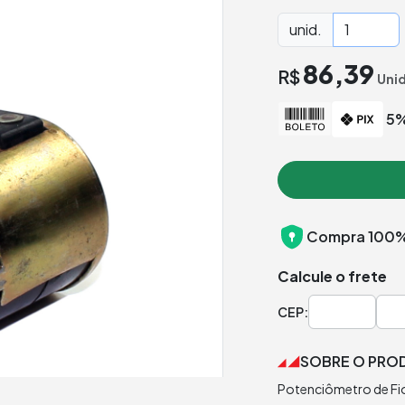
unid.
86,39
R$
Uni
5%
Compra 100%
Calcule o frete
CEP:
SOBRE O PRO
Potenciômetro de Fi