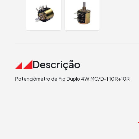
Descrição
Potenciômetro de Fio Duplo 4W MC/D-1 10R+10R