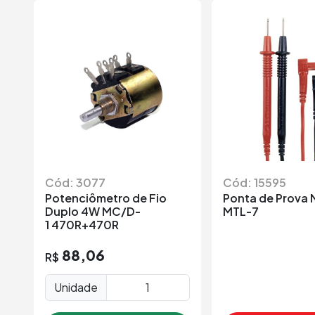
Cód: 3077
Cód: 15595
Potenciômetro de Fio
Ponta de Prova 
Duplo 4W MC/D-
MTL-7
1 470R+470R
88,06
R$
Unidade