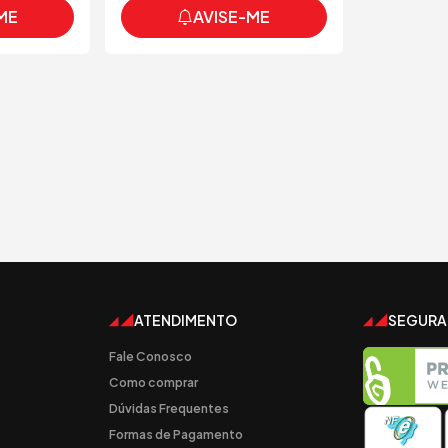
ME
AVISE-ME
ATENDIMENTO
SEGUR
Fale Conosco
Como comprar
Dúvidas Frequentes
Formas de Pagamento