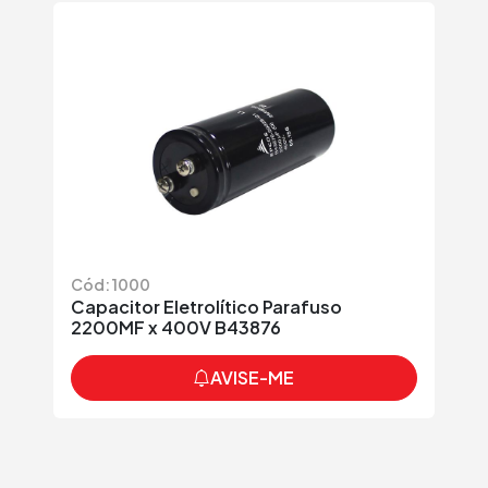
Cód: 1000
Capacitor Eletrolítico Parafuso
2200MF x 400V B43876
AVISE-ME