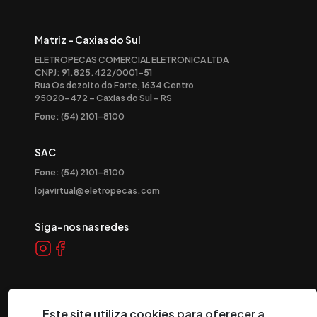
Matriz - Caxias do Sul
ELETROPECAS COMERCIAL ELETRONICA LTDA
CNPJ: 91.825.422/0001-51
Rua Os dezoito do Forte, 1634 Centro
95020-472 – Caxias do Sul – RS
Fone: (54) 2101-8100
SAC
Fone: (54) 2101-8100
lojavirtual@eletropecas.com
Siga-nos nas redes
Este site utiliza cookies para oferecer a