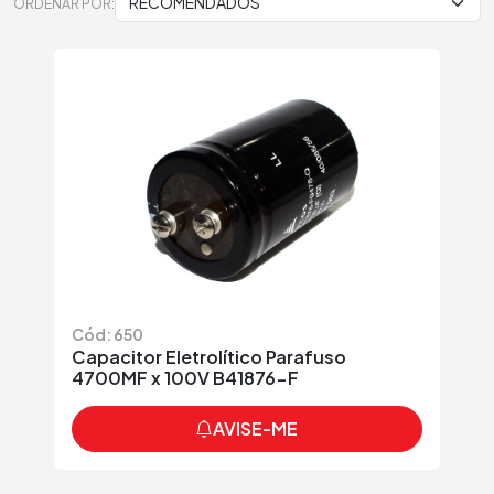
ORDENAR POR:
Cód: 650
Capacitor Eletrolítico Parafuso
4700MF x 100V B41876-F
AVISE-ME