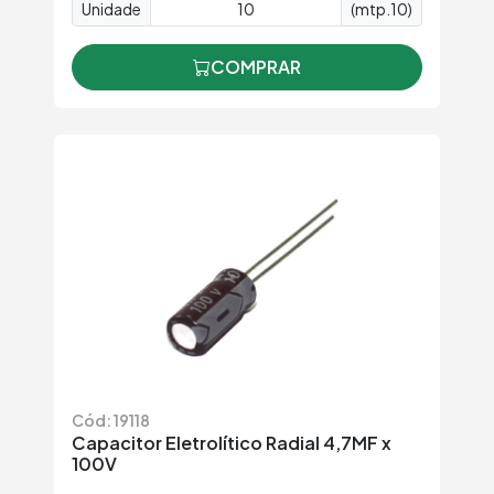
Unidade
(mtp.10)
COMPRAR
Cód: 19118
Capacitor Eletrolítico Radial 4,7MF x
100V