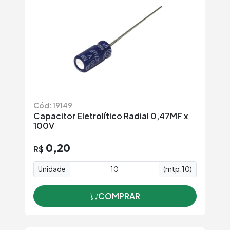
Cód: 19149
Capacitor Eletrolítico Radial 0,47MF x
100V
0,20
R$
Unidade
(mtp.10)
COMPRAR