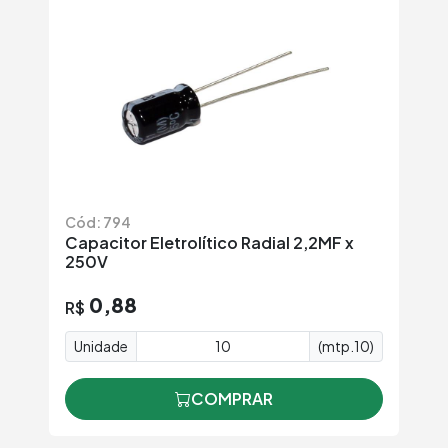
Cód: 794
Capacitor Eletrolítico Radial 2,2MF x
250V
0,88
R$
Unidade
(mtp.10)
COMPRAR