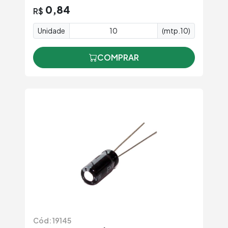
0,84
R$
Unidade
(mtp.10)
COMPRAR
Cód: 19145