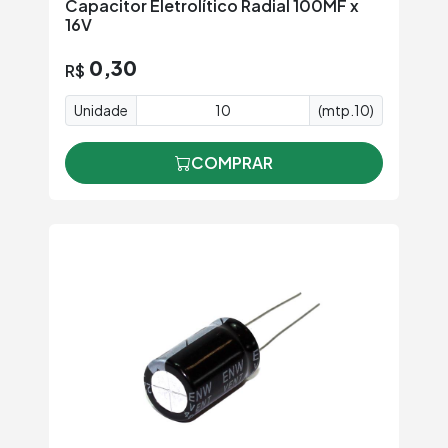
Capacitor Eletrolítico Radial 100MF x
16V
0,30
R$
Unidade
(mtp.10)
COMPRAR