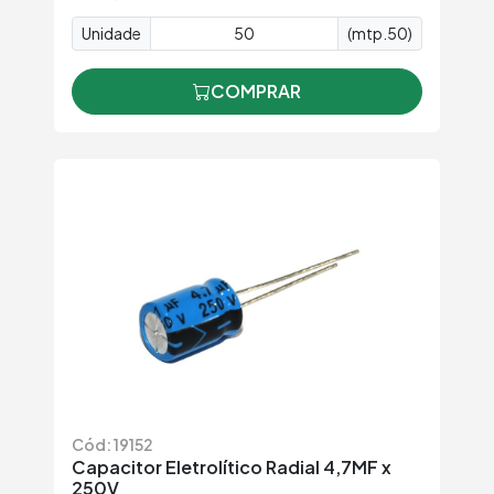
Unidade
(mtp.50)
COMPRAR
Cód: 19152
Capacitor Eletrolítico Radial 4,7MF x
250V