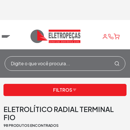
ELETROLÍTICO
/
CAPACITORES
/
ELETROLÍTICO
/
Home
RADIAL TERMINAL FIO
FILTROS
ELETROLÍTICO RADIAL TERMINAL
FIO
98 PRODUTOS ENCONTRADOS