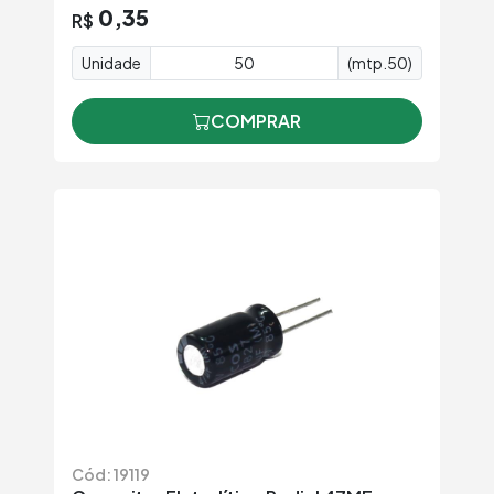
0,35
R$
Unidade
(mtp.50)
COMPRAR
Cód: 19119