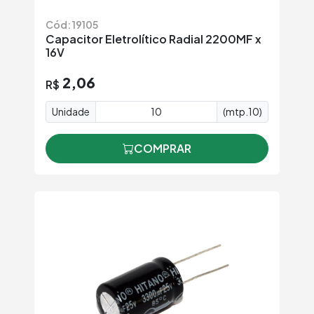
Cód: 19105
Capacitor Eletrolítico Radial 2200MF x
16V
2,06
R$
Unidade
(mtp.10)
COMPRAR