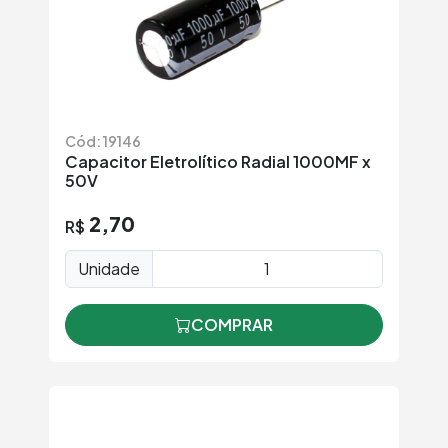
Cód: 19146
Capacitor Eletrolítico Radial 1000MF x
50V
2,70
R$
Unidade
COMPRAR