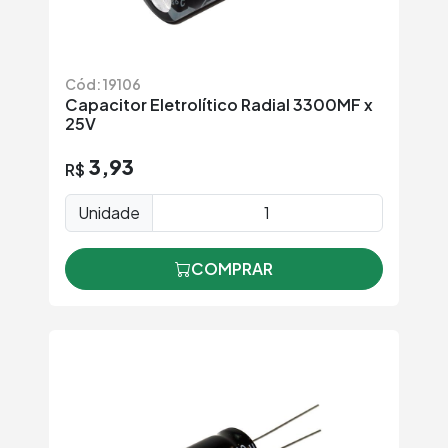
Cód: 19106
Capacitor Eletrolítico Radial 3300MF x
25V
3,93
R$
Unidade
COMPRAR