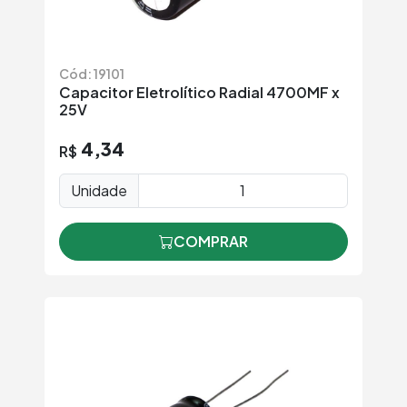
Cód: 19101
Capacitor Eletrolítico Radial 4700MF x
25V
4,34
R$
Unidade
COMPRAR