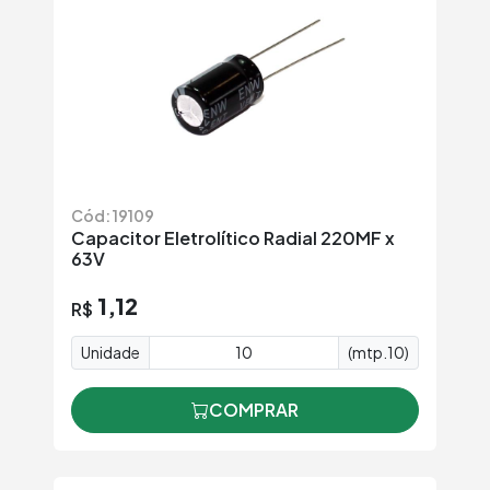
Cód: 19109
Capacitor Eletrolítico Radial 220MF x
63V
1,12
R$
Unidade
(mtp.10)
COMPRAR