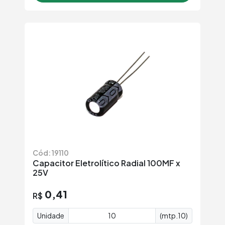
Cód: 19110
Capacitor Eletrolítico Radial 100MF x
25V
0,41
R$
Unidade
(mtp.10)