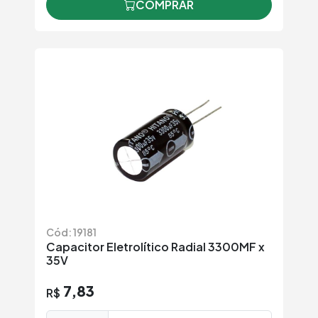
COMPRAR
Cód: 19181
Capacitor Eletrolítico Radial 3300MF x
35V
7,83
R$