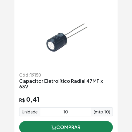
Cód: 19150
Capacitor Eletrolítico Radial 47MF x
63V
0,41
R$
Unidade
(mtp.10)
COMPRAR