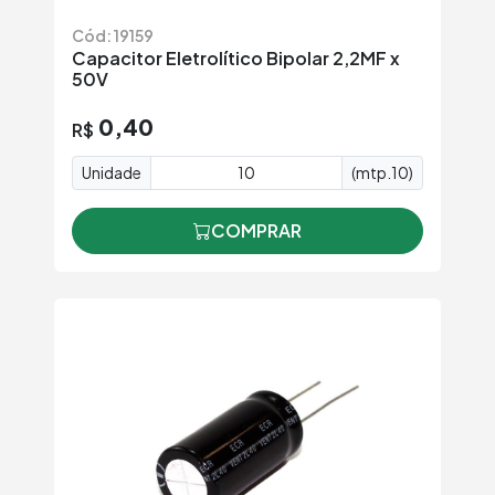
Cód: 19159
Capacitor Eletrolítico Bipolar 2,2MF x
50V
0,40
R$
Unidade
(mtp.10)
COMPRAR