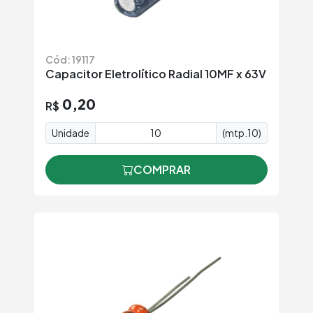
Cód: 19117
Capacitor Eletrolítico Radial 10MF x 63V
0,20
R$
Unidade
(mtp.10)
COMPRAR