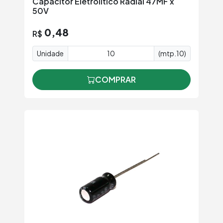
Capacitor Eletrolítico Radial 47MF x
50V
0,48
R$
Unidade
(mtp.10)
COMPRAR