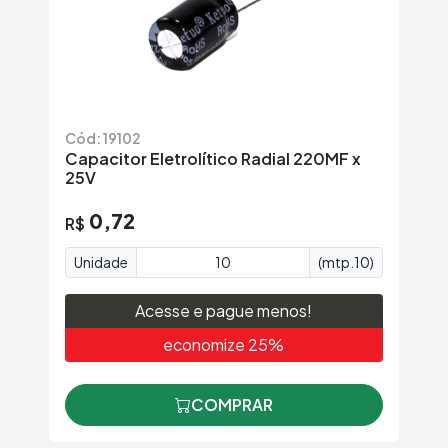
Cód: 19102
Capacitor Eletrolítico Radial 220MF x
25V
0,72
R$
Unidade
(mtp.10)
Acesse e pague menos!
economize 25%
COMPRAR