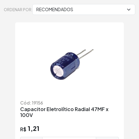
ORDENAR POR:
Cód: 19156
Capacitor Eletrolítico Radial 47MF x
100V
1,21
R$