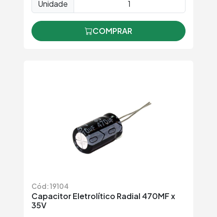
Unidade
COMPRAR
Cód: 19104
Capacitor Eletrolítico Radial 470MF x
35V