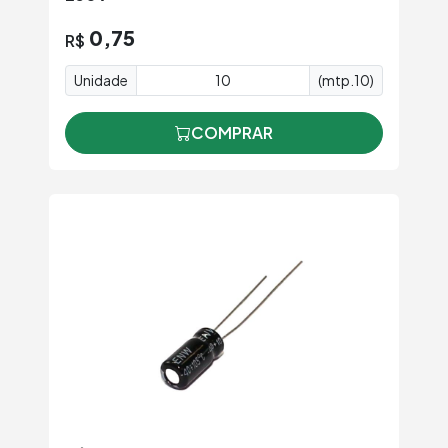
0,75
R$
Unidade
(mtp.10)
COMPRAR