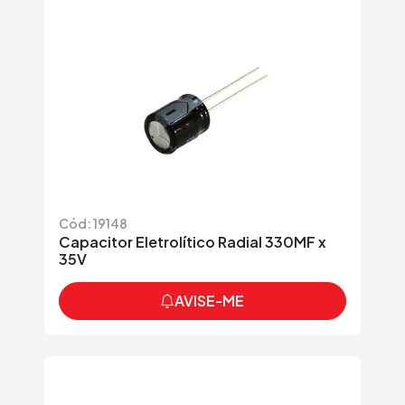
Cód: 19148
Capacitor Eletrolítico Radial 330MF x
35V
AVISE-ME