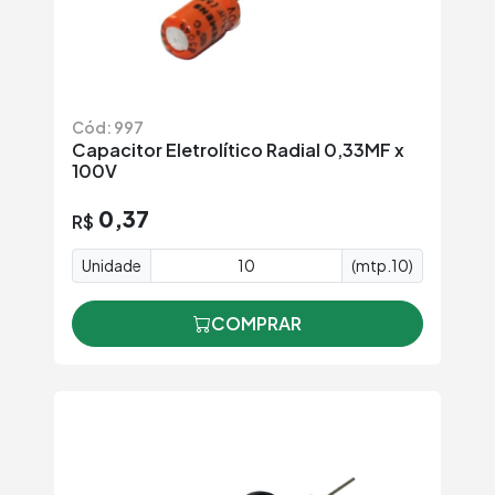
Cód: 997
Capacitor Eletrolítico Radial 0,33MF x
100V
0,37
R$
Unidade
(mtp.10)
COMPRAR