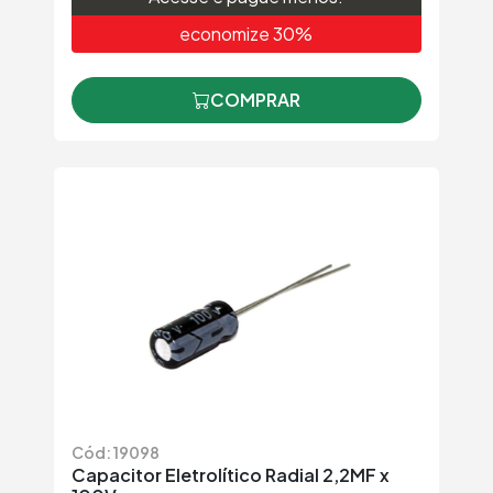
economize 30%
COMPRAR
Cód: 19098
Capacitor Eletrolítico Radial 2,2MF x