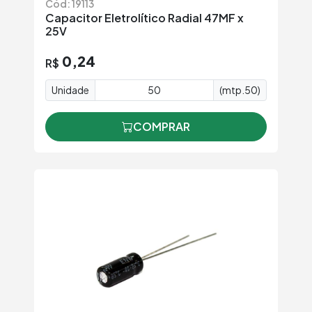
Cód: 19113
Capacitor Eletrolítico Radial 47MF x
25V
0,24
R$
Unidade
(mtp.50)
COMPRAR