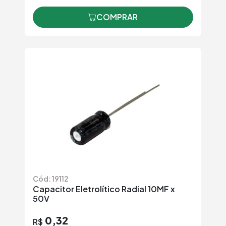
COMPRAR
Cód: 19112
Capacitor Eletrolítico Radial 10MF x
50V
0,32
R$