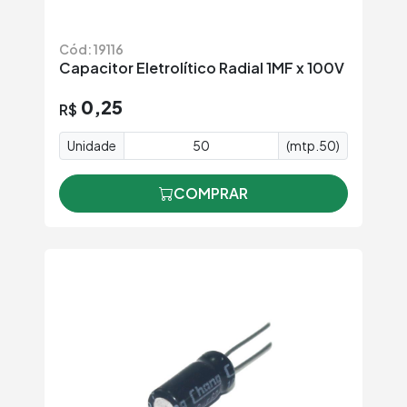
Cód: 19116
Capacitor Eletrolítico Radial 1MF x 100V
0,25
R$
Unidade
(mtp.50)
COMPRAR