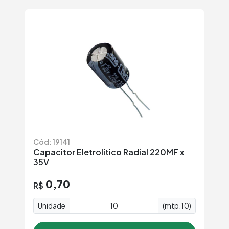
Cód: 19141
Capacitor Eletrolítico Radial 220MF x
35V
0,70
R$
Unidade
(mtp.10)