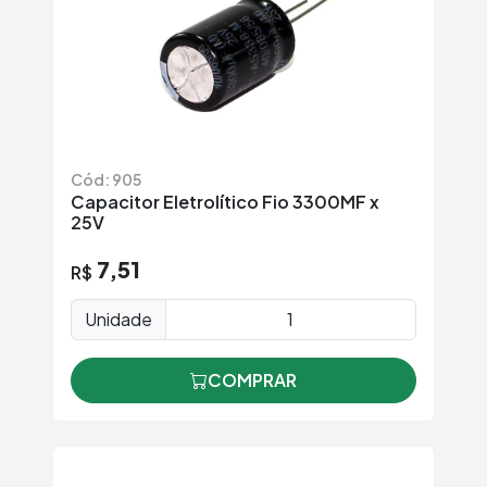
Cód: 905
Capacitor Eletrolítico Fio 3300MF x
25V
7,51
R$
Unidade
COMPRAR