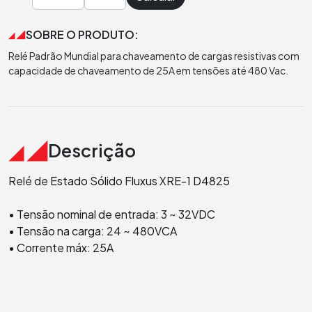
SOBRE O PRODUTO:
Relé Padrão Mundial para chaveamento de cargas resistivas com
capacidade de chaveamento de 25A em tensões até 480 Vac.
Descrição
Relé de Estado Sólido Fluxus XRE-1 D4825
• Tensão nominal de entrada: 3 ~ 32VDC
• Tensão na carga: 24 ~ 480VCA
• Corrente máx: 25A