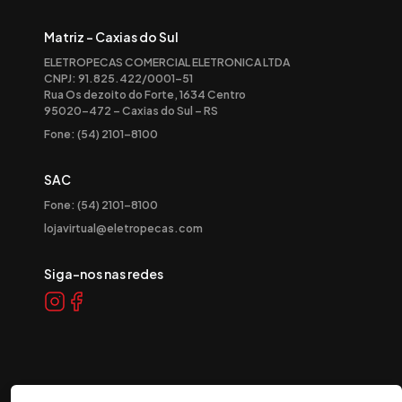
Matriz - Caxias do Sul
ELETROPECAS COMERCIAL ELETRONICA LTDA
CNPJ: 91.825.422/0001-51
Rua Os dezoito do Forte, 1634 Centro
95020-472 – Caxias do Sul – RS
Fone: (54) 2101-8100
SAC
Fone: (54) 2101-8100
lojavirtual@eletropecas.com
Siga-nos nas redes