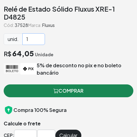
Relé de Estado Sólido Fluxus XRE-1
D4825
Cód:
37528
Marca:
Fluxus
unid.
64,05
R$
Unidade
5% de desconto no pix e no boleto
bancário
COMPRAR
Compra 100% Segura
Calcule o frete
Calcular
CEP: