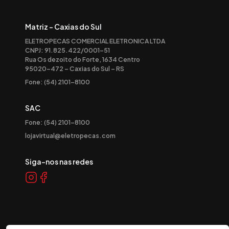
Matriz - Caxias do Sul
ELETROPECAS COMERCIAL ELETRONICA LTDA
CNPJ: 91.825.422/0001-51
Rua Os dezoito do Forte, 1634 Centro
95020-472 – Caxias do Sul – RS
Fone: (54) 2101-8100
SAC
Fone: (54) 2101-8100
lojavirtual@eletropecas.com
Siga-nos nas redes