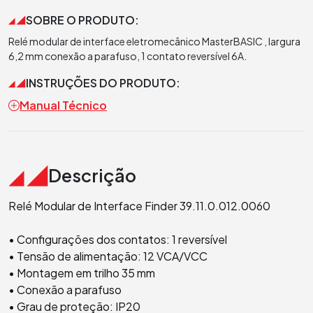
SOBRE O PRODUTO:
Relé modular de interface eletromecânico MasterBASIC , largura
6,2 mm conexão a parafuso, 1 contato reversível 6A.
INSTRUÇÕES DO PRODUTO:
Manual Técnico
Descrição
Relé Modular de Interface Finder 39.11.0.012.0060
• Configurações dos contatos: 1 reversível
• Tensão de alimentação: 12 VCA/VCC
• Montagem em trilho 35 mm
• Conexão a parafuso
• Grau de proteção: IP20