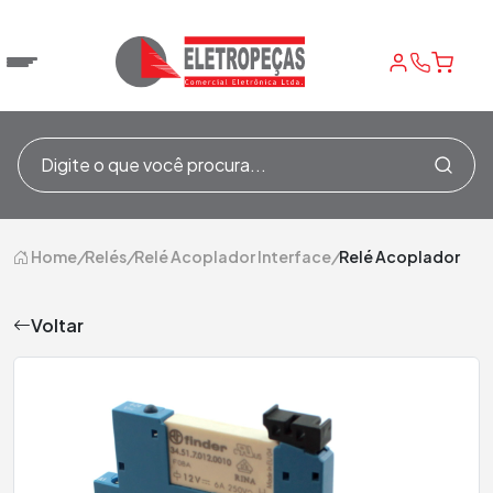
Home
/
Relés
/
Relé Acoplador Interface
/
Relé Acoplador
Voltar