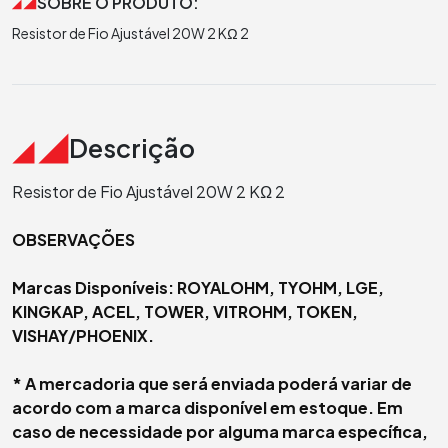
SOBRE O PRODUTO:
Resistor de Fio Ajustável 20W 2 KΩ 2
Descrição
Resistor de Fio Ajustável 20W 2 KΩ 2
OBSERVAÇÕES
Marcas Disponíveis:
ROYALOHM, TYOHM,
LGE,
KINGKAP, ACEL, TOWER, VITROHM, TOKEN,
VISHAY/PHOENIX.
* A mercadoria que será enviada poderá variar de
acordo com a marca disponível em estoque. Em
caso de necessidade por alguma marca específica,