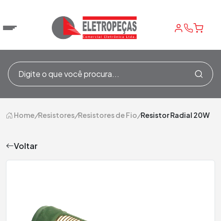
Home
/
Resistores
/
Resistores de Fio
/
Resistor Radial 20W
Voltar