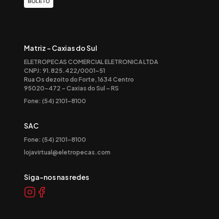
Matriz - Caxias do Sul
ELETROPECAS COMERCIAL ELETRONICA LTDA
CNPJ: 91.825.422/0001-51
Rua Os dezoito do Forte, 1634 Centro
95020-472 – Caxias do Sul – RS
Fone: (54) 2101-8100
SAC
Fone: (54) 2101-8100
lojavirtual@eletropecas.com
Siga-nos nas redes