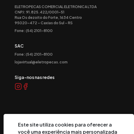
ELETROPECAS COMERCIAL ELETRONICA LTDA
CNPJ: 91.825.422/0001-51
Rua Os dezoito do Forte, 1634 Centro
95020-472 – Caxias do Sul – RS
Fone: (54) 2101-8100
SAC
Fone: (54) 2101-8100
lojavirtual@eletropecas.com
Siga-nos nas redes
Este site utiliza cookies para oferecer a
você uma experiência mais personalizada