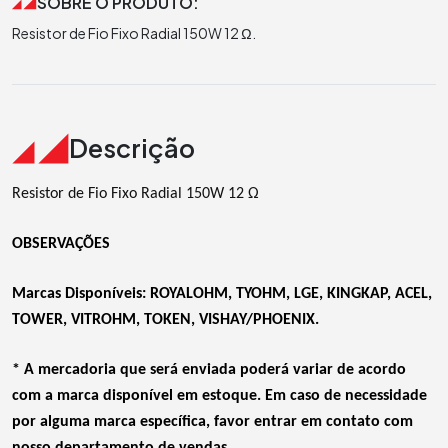
SOBRE O PRODUTO:
Resistor de Fio Fixo Radial 150W 12 Ω.
Descrição
Resistor de Fio Fixo Radial 150W 12 Ω
OBSERVAÇÕES
Marcas Disponíveis: ROYALOHM, TYOHM, LGE, KINGKAP, ACEL,
TOWER, VITROHM, TOKEN, VISHAY/PHOENIX.
* A mercadoria que será enviada poderá variar de acordo
com a marca disponível em estoque. Em caso de necessidade
por alguma marca específica, favor entrar em contato com
nosso departamento de vendas.