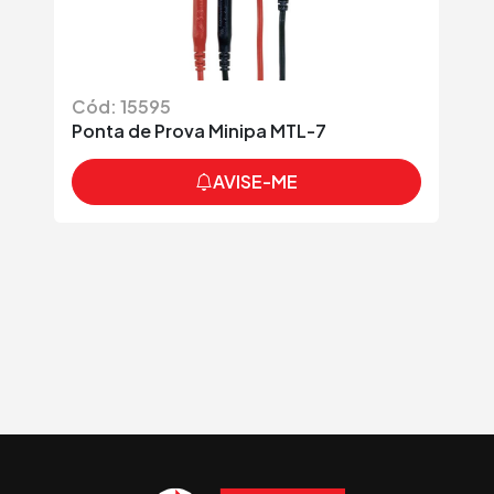
Cód: 15595
Ponta de Prova Minipa MTL-7
AVISE-ME