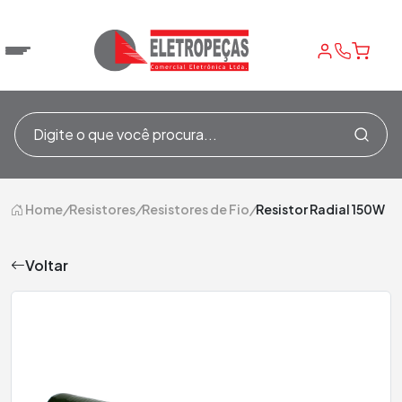
Home
/
Resistores
/
Resistores de Fio
/
Resistor Radial 150W
Voltar