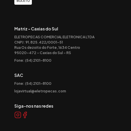
Matriz - Caxias do Sul
ELETROPECAS COMERCIAL ELETRONICA LTDA
CNPJ: 91.825.422/0001-51
Rua Os dezoito do Forte, 1634 Centro
95020-472 – Caxias do Sul – RS
Fone: (54) 2101-8100
SAC
Fone: (54) 2101-8100
lojavirtual@eletropecas.com
Siga-nos nas redes