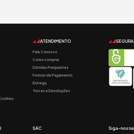
ATENDIMENTO
SEGUR
Fale Conosco
Como comprar
Dúvidas Frequentes
Formas de Pagamento
Entrega
Trocas e Devoluções
 Cookies
l
SAC
Siga-nos na