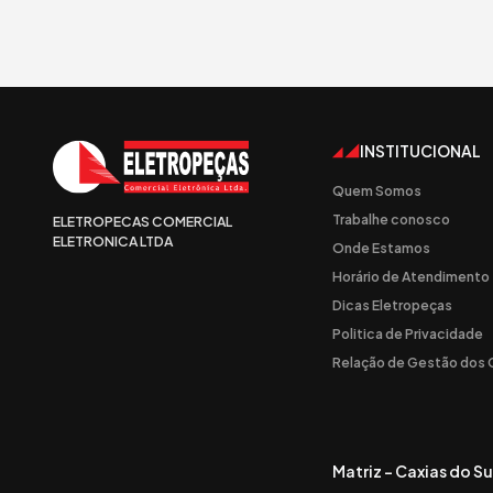
INSTITUCIONAL
Quem Somos
Trabalhe conosco
ELETROPECAS COMERCIAL
ELETRONICA LTDA
Onde Estamos
Horário de Atendimento
Dicas Eletropeças
Politica de Privacidade
Relação de Gestão dos
Matriz - Caxias do Su