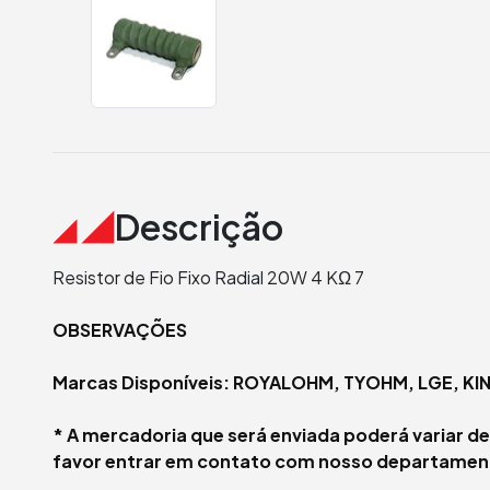
Descrição
Resistor de Fio Fixo Radial 20W 4 KΩ 7
OBSERVAÇÕES
Marcas Disponíveis:
ROYALOHM, TYOHM,
LGE, KI
* A mercadoria que será enviada poderá variar 
favor entrar em contato com nosso departamen