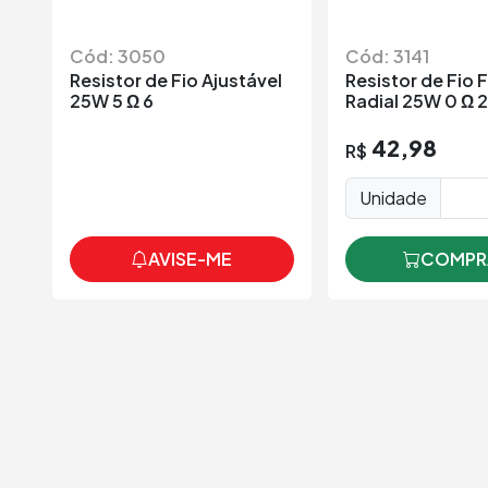
Cód: 3050
Cód: 3141
Resistor de Fio Ajustável
Resistor de Fio 
25W 5 Ω 6
Radial 25W 0 Ω 
42,98
R$
Unidade
AVISE-ME
COMPR