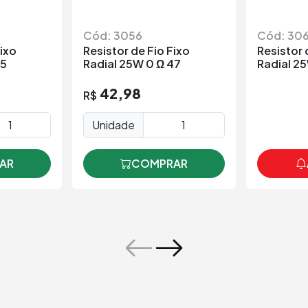
Cód: 3056
Cód: 30
Fixo
Resistor de Fio Fixo
Resistor 
25
Radial 25W 0 Ω 47
Radial 2
42,98
R$
Unidade
AR
COMPRAR