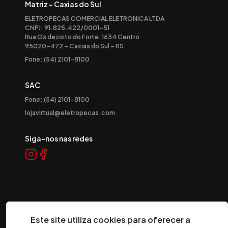
Matriz - Caxias do Sul
ELETROPECAS COMERCIAL ELETRONICA LTDA
CNPJ: 91.825.422/0001-51
Rua Os dezoito do Forte, 1634 Centro
95020-472 – Caxias do Sul – RS
Fone: (54) 2101-8100
SAC
Fone: (54) 2101-8100
lojavirtual@eletropecas.com
Siga-nos nas redes
Este site utiliza cookies para oferecer a