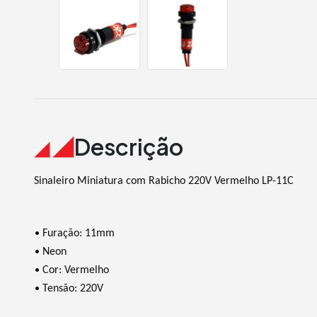
Descrição
Sinaleiro Miniatura com Rabicho 220V Vermelho LP-11C
•
Furação: 11mm
•
Neon
•
Cor: Vermelho
•
Tensão: 220V