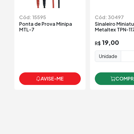
Cód: 15595
Cód: 30497
Ponta de Prova Minipa
Sinaleiro Miniat
MTL-7
Metaltex TPN-11
19,00
R$
Unidade
AVISE-ME
COMPR