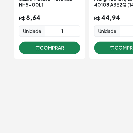
NH5-00L1
40108 A3E2Q (1
8,64
44,94
R$
R$
Unidade
Unidade
COMPRAR
COMPR