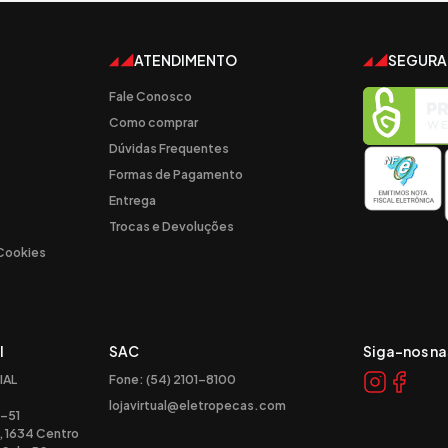
ATENDIMENTO
SEGUR
Fale Conosco
Como comprar
Dúvidas Frequentes
Formas de Pagamento
Entrega
Trocas e Devoluções
 Cookies
l
SAC
Siga-nos na
IAL
Fone: (54) 2101-8100
lojavirtual@eletropecas.com
-51
, 1634 Centro