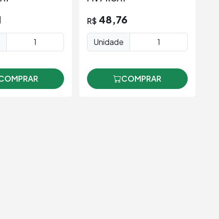
1
48,76
R$
R
e
Unidade
COMPRAR
COMPRAR