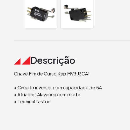
Descrição
Chave Fim de Curso Kap MV3 J3CA1
• Circuito inversor com capacidade de 5A
• Atuador: Alavanca com rolete
• Terminal faston