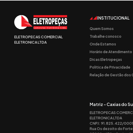
INSTITUCIONAL
Quem Somos
Trabalhe conosco
ELETROPECAS COMERCIAL
ELETRONICA LTDA
Onde Estamos
Horário de Atendimento
Dicas Eletropeças
Politica de Privacidade
Relação de Gestão dos
Matriz - Caxias do Su
ELETROPECAS COMERC
ELETRONICA LTDA
CNPJ: 91.825.422/0001
Rua Os dezoito do Forte