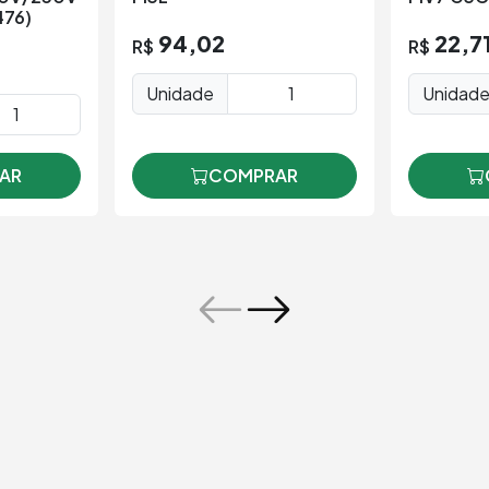
476)
94,02
22,7
R$
R$
Unidade
Unidad
COMPRAR
AR