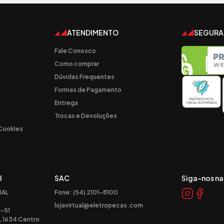
ATENDIMENTO
SEGUR
Fale Conosco
Como comprar
Dúvidas Frequentes
Formas de Pagamento
Entrega
Trocas e Devoluções
 Cookies
l
SAC
Siga-nos na
IAL
Fone: (54) 2101-8100
lojavirtual@eletropecas.com
-51
, 1634 Centro