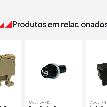
Produtos em relacionado
Cód: 36715
Cód: 194