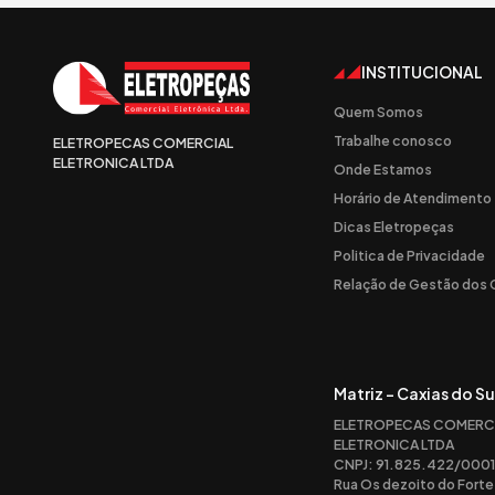
INSTITUCIONAL
Quem Somos
Trabalhe conosco
ELETROPECAS COMERCIAL
ELETRONICA LTDA
Onde Estamos
Horário de Atendimento
Dicas Eletropeças
Politica de Privacidade
Relação de Gestão dos
Matriz - Caxias do Su
ELETROPECAS COMERC
ELETRONICA LTDA
CNPJ: 91.825.422/0001
Rua Os dezoito do Forte