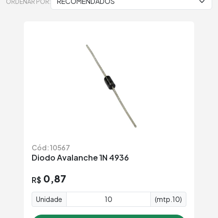
ORDENAR POR:
Cód: 10567
Diodo Avalanche 1N 4936
0,87
R$
Unidade
(mtp.10)