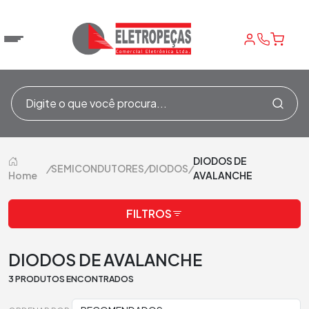
DIODOS DE
/
SEMICONDUTORES
/
DIODOS
/
Home
AVALANCHE
FILTROS
DIODOS DE AVALANCHE
3 PRODUTOS ENCONTRADOS