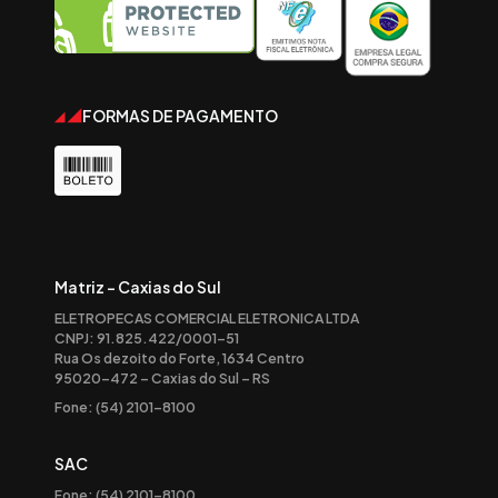
FORMAS DE PAGAMENTO
Matriz - Caxias do Sul
ELETROPECAS COMERCIAL ELETRONICA LTDA
CNPJ: 91.825.422/0001-51
Rua Os dezoito do Forte, 1634 Centro
95020-472 – Caxias do Sul – RS
Fone: (54) 2101-8100
SAC
Fone: (54) 2101-8100