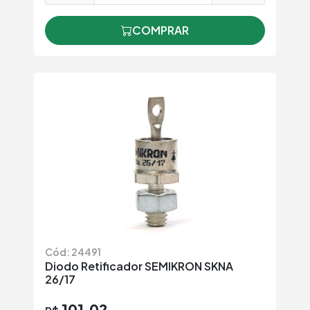
COMPRAR
Cód: 24491
Diodo Retificador SEMIKRON SKNA
26/17
101,02