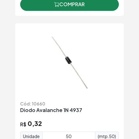
COMPRAR
Cód: 10660
Diodo Avalanche 1N 4937
0,32
R$
Unidade
(mtp.50)