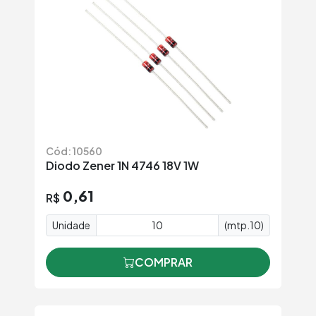
Cód: 10560
Diodo Zener 1N 4746 18V 1W
0,61
R$
Unidade
(mtp.10)
COMPRAR