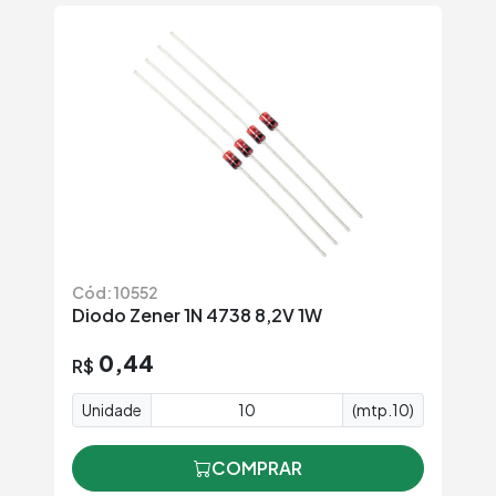
Cód: 10552
Diodo Zener 1N 4738 8,2V 1W
0,44
R$
Unidade
(mtp.10)
COMPRAR