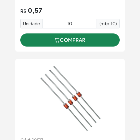
0,57
R$
Unidade
(mtp.10)
COMPRAR
Cód: 10513