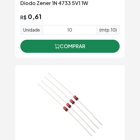
Diodo Zener 1N 4733 5V1 1W
0,61
R$
Unidade
(mtp.10)
COMPRAR