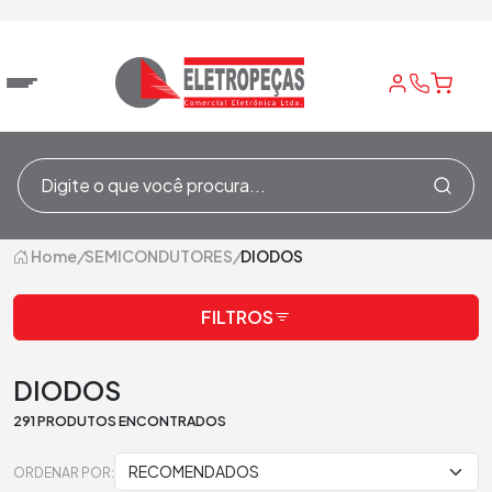
Home
/
SEMICONDUTORES
/
DIODOS
FILTROS
DIODOS
291 PRODUTOS ENCONTRADOS
ORDENAR POR: