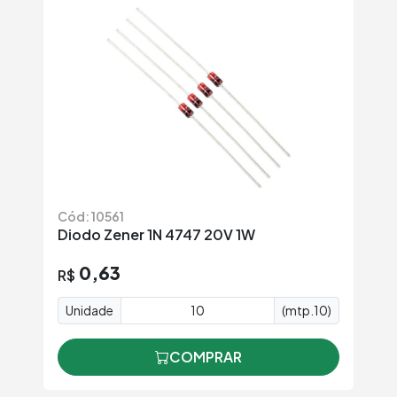
Cód: 10561
Diodo Zener 1N 4747 20V 1W
0,63
R$
Unidade
(mtp.10)
COMPRAR