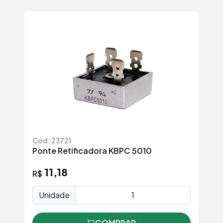
Cód: 23721
Ponte Retificadora KBPC 5010
11,18
R$
Unidade
COMPRAR