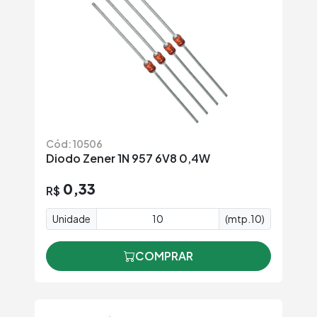
Cód: 10506
Diodo Zener 1N 957 6V8 0,4W
0,33
R$
Unidade
(mtp.10)
COMPRAR