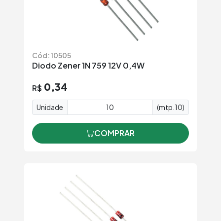
Cód: 10505
Diodo Zener 1N 759 12V 0,4W
0,34
R$
Unidade
(mtp.10)
COMPRAR