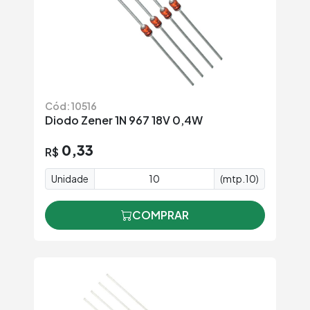
Cód: 10516
Diodo Zener 1N 967 18V 0,4W
0,33
R$
Unidade
(mtp.10)
COMPRAR