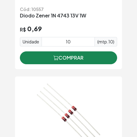
Cód: 10557
Diodo Zener 1N 4743 13V 1W
0,69
R$
Unidade
(mtp.10)
COMPRAR