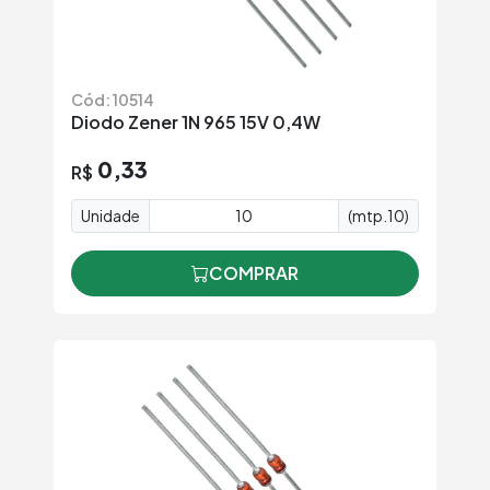
Cód: 10514
Diodo Zener 1N 965 15V 0,4W
0,33
R$
Unidade
(mtp.10)
COMPRAR