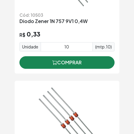
Cód: 10503
Diodo Zener 1N 757 9V1 0,4W
0,33
R$
Unidade
(mtp.10)
COMPRAR