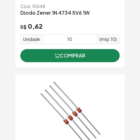
Cód: 10548
Diodo Zener 1N 4734 5V6 1W
0,62
R$
Unidade
(mtp.10)
COMPRAR