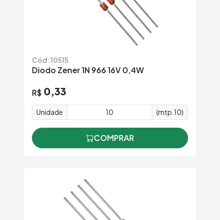
Cód: 10515
Diodo Zener 1N 966 16V 0,4W
0,33
R$
Unidade
(mtp.10)
COMPRAR