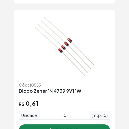
Cód: 10553
Diodo Zener 1N 4739 9V1 1W
0,61
R$
Unidade
(mtp.10)