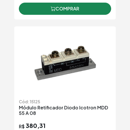
COMPRAR
Cód: 15125
Módulo Retificador Diodo Icotron MDD
55 A 08
380,31
R$