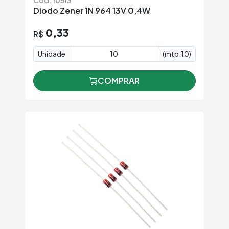
Diodo Zener 1N 964 13V 0,4W
0,33
R$
Unidade
(mtp.10)
COMPRAR