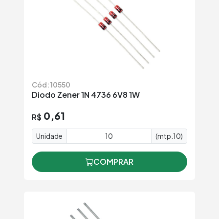
Cód: 10550
Diodo Zener 1N 4736 6V8 1W
0,61
R$
Unidade
(mtp.10)
COMPRAR