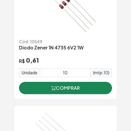
Cód: 10549
Diodo Zener 1N 4735 6V2 1W
0,61
R$
Unidade
(mtp.10)
COMPRAR