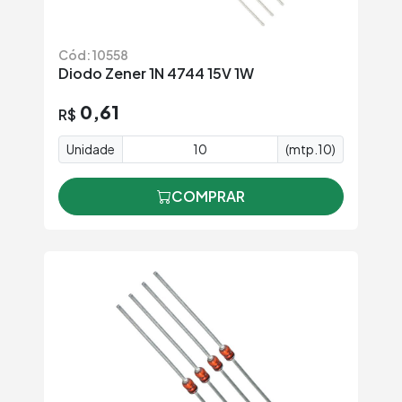
Cód: 10558
Diodo Zener 1N 4744 15V 1W
0,61
R$
Unidade
(mtp.10)
COMPRAR