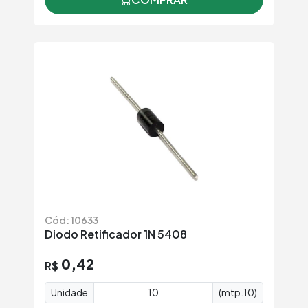
Cód: 10633
Diodo Retificador 1N 5408
0,42
R$
Unidade
(mtp.10)