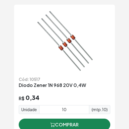
Cód: 10517
Diodo Zener 1N 968 20V 0,4W
0,34
R$
Unidade
(mtp.10)
COMPRAR