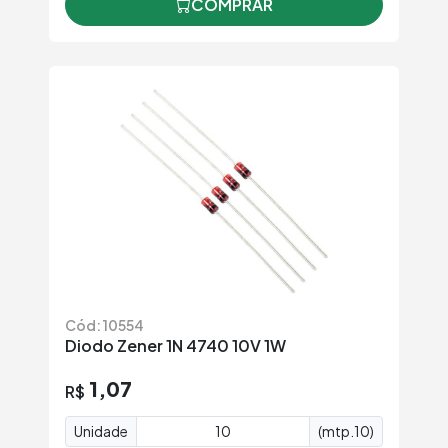
COMPRAR
Cód: 10554
Diodo Zener 1N 4740 10V 1W
1,07
R$
Unidade
(mtp.10)