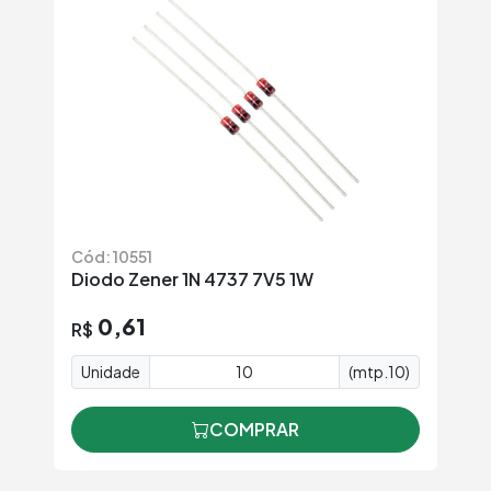
Cód: 10551
Diodo Zener 1N 4737 7V5 1W
0,61
R$
Unidade
(mtp.10)
COMPRAR