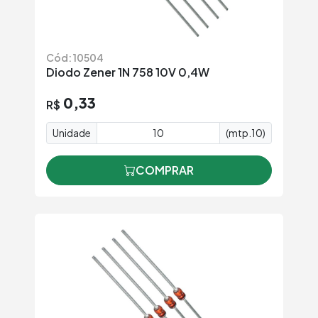
Cód: 10504
Diodo Zener 1N 758 10V 0,4W
0,33
R$
Unidade
(mtp.10)
COMPRAR