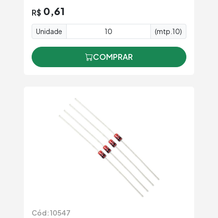
0,61
R$
Unidade
(mtp.10)
COMPRAR
Cód: 10547