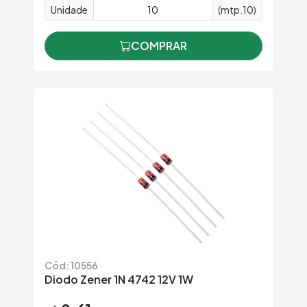
Unidade
(mtp.10)
COMPRAR
Cód: 10556
Diodo Zener 1N 4742 12V 1W