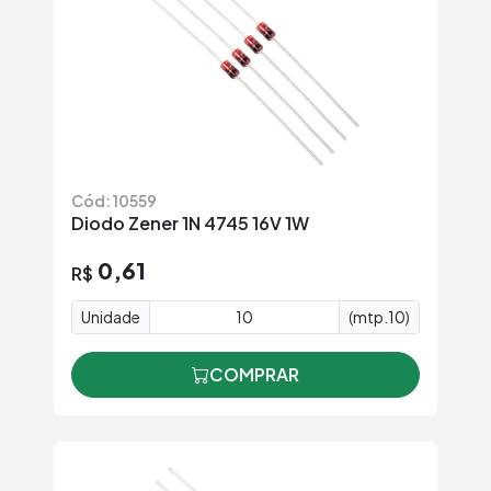
Cód: 10559
Diodo Zener 1N 4745 16V 1W
0,61
R$
Unidade
(mtp.10)
COMPRAR