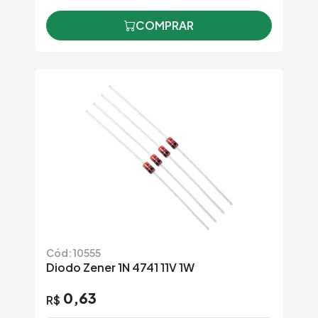
COMPRAR
Cód: 10555
Diodo Zener 1N 4741 11V 1W
0,63
R$