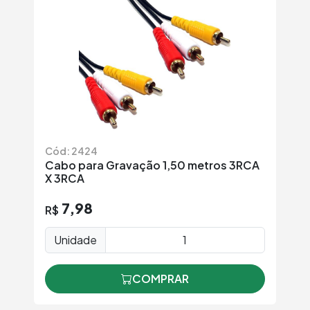
Cód: 2424
Cabo para Gravação 1,50 metros 3RCA
X 3RCA
7,98
R$
Unidade
COMPRAR