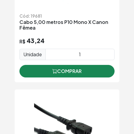
Cód: 19681
Cabo 5,00 metros P10 Mono X Canon
Fêmea
43,24
R$
Unidade
COMPRAR