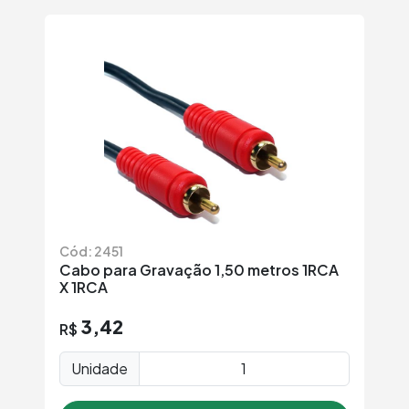
Cód: 2451
Cabo para Gravação 1,50 metros 1RCA
X 1RCA
3,42
R$
Unidade