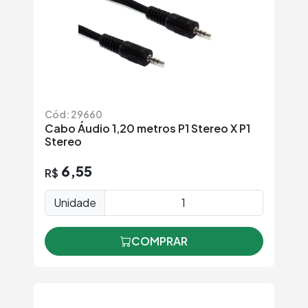
Cód: 29660
Cabo Áudio 1,20 metros P1 Stereo X P1
Stereo
6,55
R$
Unidade
COMPRAR