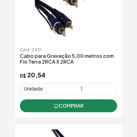
Cód: 2421
Cabo para Gravação 5,00 metros com
Fio Terra 2RCA X 2RCA
20,54
R$
Unidade
COMPRAR