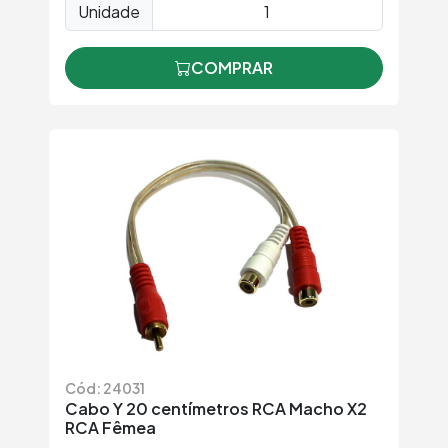
Unidade
COMPRAR
Cód: 24031
Cabo Y 20 centímetros RCA Macho X2
RCA Fêmea