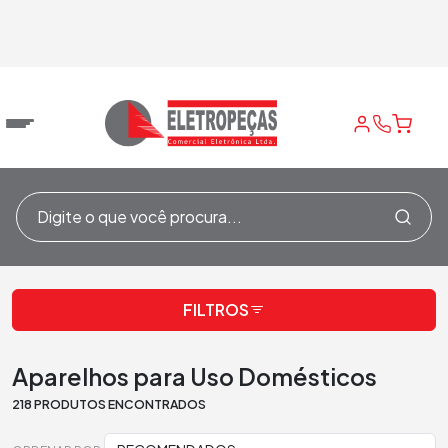
Audio, Video e
Aparelhos para Uso
/
/
Home
Eletro
Domésticos
FILTROS
Aparelhos para Uso Domésticos
218 PRODUTOS ENCONTRADOS