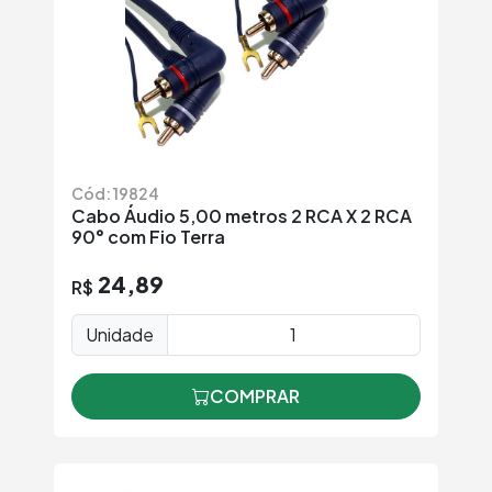
Cód: 19824
Cabo Áudio 5,00 metros 2 RCA X 2 RCA
90° com Fio Terra
24,89
R$
Unidade
COMPRAR