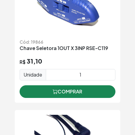
Cód: 19866
Chave Seletora 1OUT X 3INP RSE-C119
31,10
R$
Unidade
COMPRAR