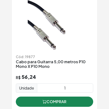
Cód: 19877
Cabo para Guitarra 5,00 metros P10
Mono X P10 Mono
56,24
R$
Unidade
COMPRAR