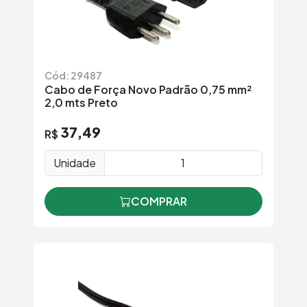
Cód: 29487
Cabo de Força Novo Padrão 0,75 mm²
2,0 mts Preto
37,49
R$
Unidade
COMPRAR