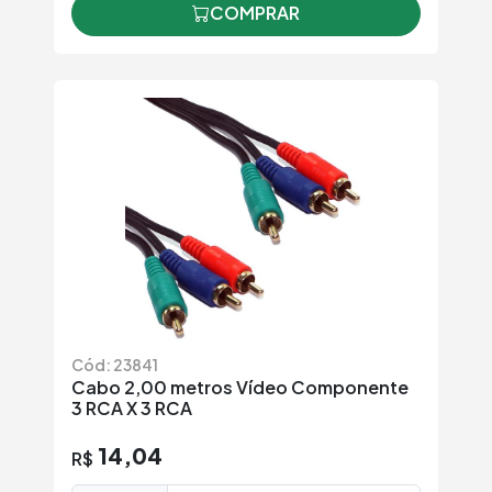
COMPRAR
Cód: 23841
Cabo 2,00 metros Vídeo Componente
3 RCA X 3 RCA
14,04
R$