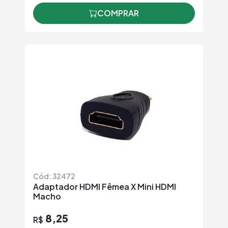
COMPRAR
Cód: 32472
Adaptador HDMI Fêmea X Mini HDMI
Macho
8,25
R$