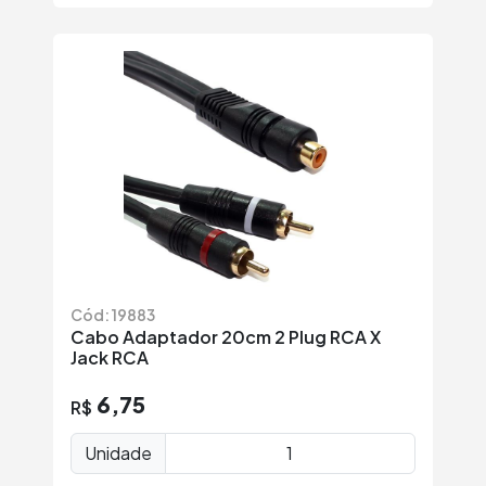
Cód: 19883
Cabo Adaptador 20cm 2 Plug RCA X
Jack RCA
6,75
R$
Unidade