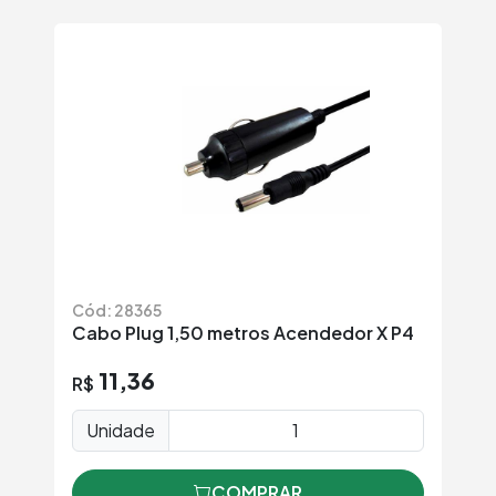
Cód: 28365
Cabo Plug 1,50 metros Acendedor X P4
11,36
R$
Unidade
COMPRAR