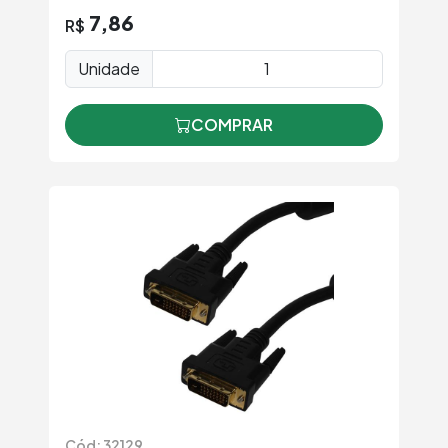
7,86
R$
Unidade
COMPRAR
Cód: 32129