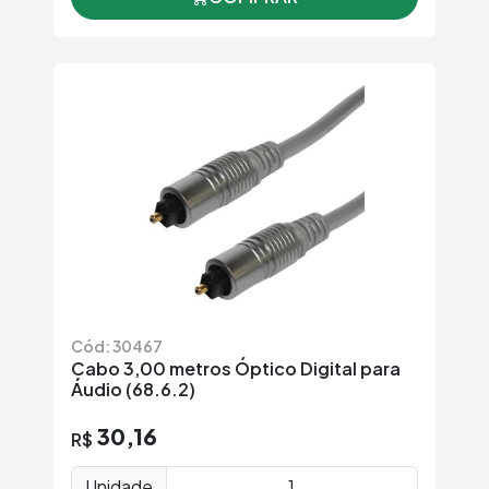
Cód: 30467
Cabo 3,00 metros Óptico Digital para
Áudio (68.6.2)
30,16
R$
Unidade