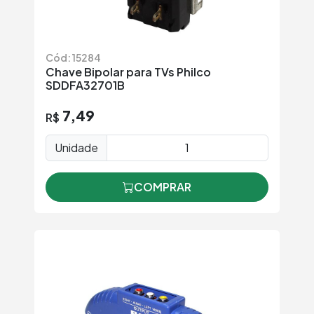
Cód: 15284
Chave Bipolar para TVs Philco
SDDFA32701B
7,49
R$
Unidade
COMPRAR