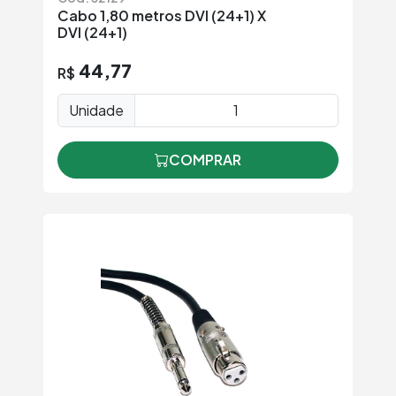
Cabo 1,80 metros DVI (24+1) X
DVI (24+1)
44,77
R$
Unidade
COMPRAR