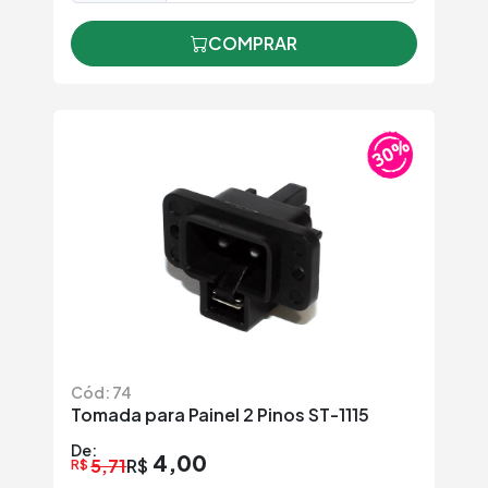
COMPRAR
Cód: 74
Tomada para Painel 2 Pinos ST-1115
De:
4,00
5,71
R$
R$