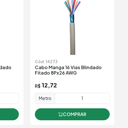
Cód: 14273
ndado
Cabo Manga 16 Vias Blindado
Fitado 8Px26 AWG
12,72
R$
Metro
COMPRAR