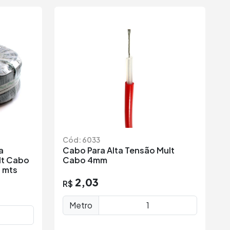
Cód: 6033
a
Cabo Para Alta Tensão Mult
lt Cabo
Cabo 4mm
 mts
2,03
R$
Metro