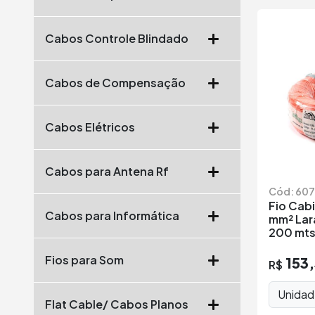
Cabos Controle Blindado
Cabos de Compensação
Cabos Elétricos
Cabos para Antena Rf
Cód: 60
Fio Cabi
Cabos para Informática
mm² Lar
200 mt
Fios para Som
153
R$
Unida
Flat Cable/ Cabos Planos