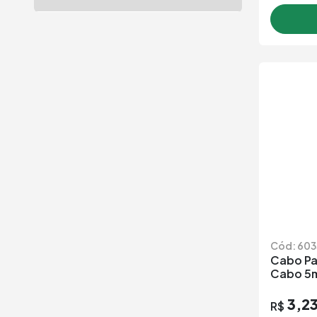
Cód: 603
Cabo Pa
Cabo 5
3,2
R$