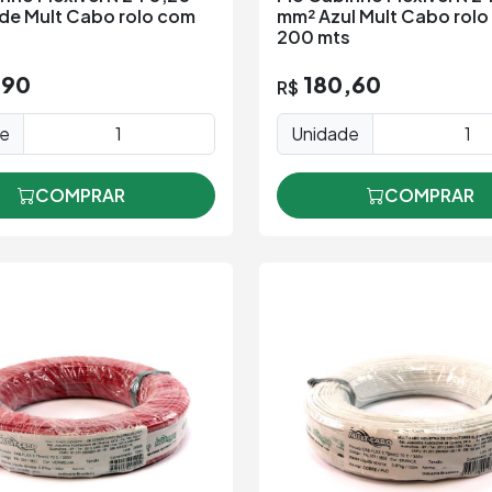
de Mult Cabo rolo com
mm² Azul Mult Cabo rol
s
200 mts
,90
180,60
R$
de
Unidade
COMPRAR
COMPRAR