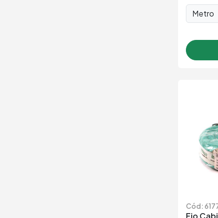
Metro
Cód: 617
Fio Cabi