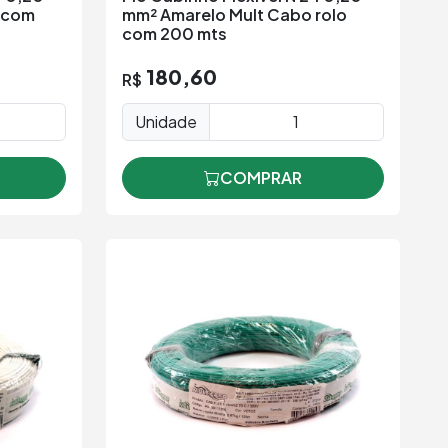
o com
mm² Amarelo Mult Cabo rolo
com 200 mts
180,60
R$
Unidade
COMPRAR