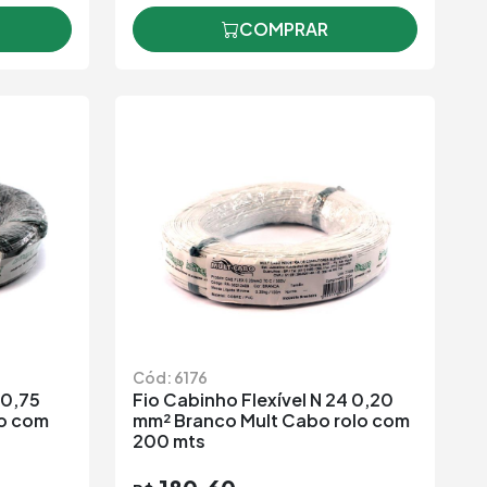
COMPRAR
Cód: 6176
 0,75
Fio Cabinho Flexível N 24 0,20
lo com
mm² Branco Mult Cabo rolo com
200 mts