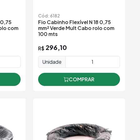
Cód: 6182
 0,75
Fio Cabinho Flexível N 18 0,75
olo com
mm² Verde Mult Cabo rolo com
100 mts
296,10
R$
Unidade
COMPRAR