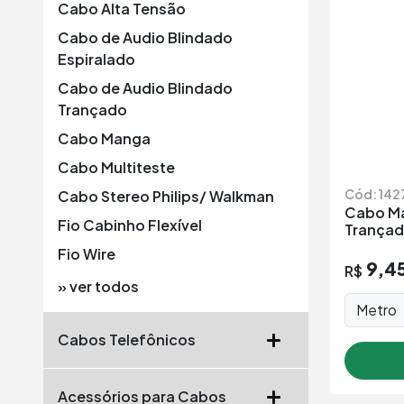
Cabo Alta Tensão
Cabo de Audio Blindado
Espiralado
Cabo de Audio Blindado
Trançado
Cabo Manga
Cabo Multiteste
Cód: 142
Cabo Stereo Philips/ Walkman
Cabo Ma
Fio Cabinho Flexível
Trança
Fio Wire
9,4
R$
» ver todos
Metro
Cabos Telefônicos
Acessórios para Cabos