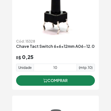
Cód: 15328
Chave Tact Switch 6x6x12mm A06-12.0
0,25
R$
Unidade
(mtp.10)
COMPRAR