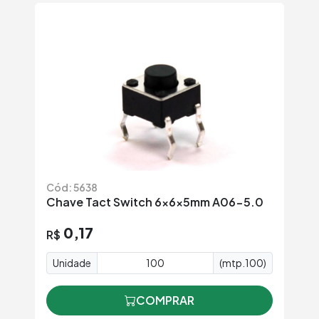
Cód: 5638
Chave Tact Switch 6x6x5mm A06-5.0
0,17
R$
Unidade
(mtp.100)
COMPRAR