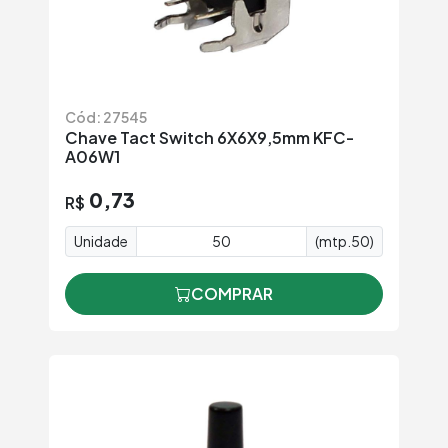
Cód: 27545
Chave Tact Switch 6X6X9,5mm KFC-
A06W1
0,73
R$
Unidade
(mtp.50)
COMPRAR