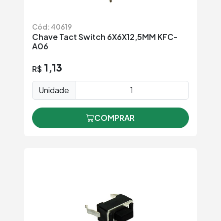
Cód: 40619
Chave Tact Switch 6X6X12,5MM KFC-
A06
1,13
R$
Unidade
COMPRAR