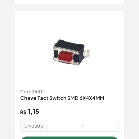
Cód: 34411
Chave Tact Switch SMD 6X4X4MM
1,15
R$
Unidade