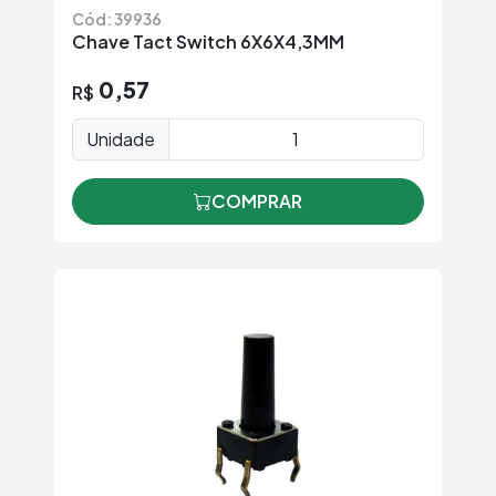
Cód: 39936
Chave Tact Switch 6X6X4,3MM
0,57
R$
Unidade
COMPRAR