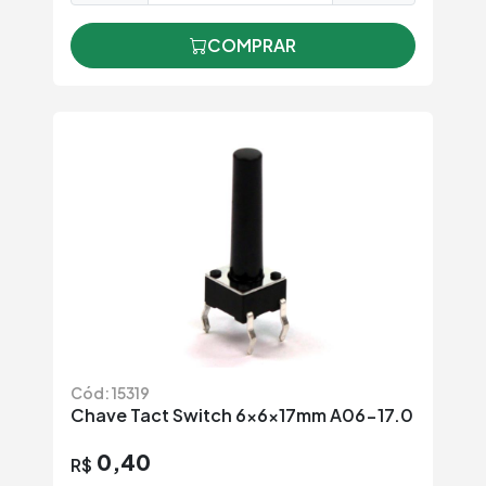
COMPRAR
Cód: 15319
Chave Tact Switch 6x6x17mm A06-17.0
0,40
R$