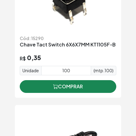
Cód: 15290
Chave Tact Switch 6X6X7MM KT1105F-B
0,35
R$
Unidade
(mtp.100)
COMPRAR