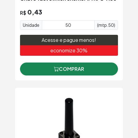
0,43
R$
Unidade
(mtp.50)
Acesse e pague menos!
economize 30%
COMPRAR