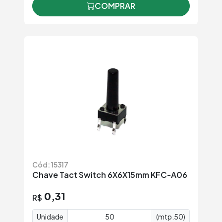
COMPRAR
Cód: 15317
Chave Tact Switch 6X6X15mm KFC-A06
0,31
R$
Unidade
(mtp.50)