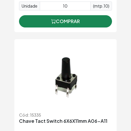
Unidade
(mtp.10)
COMPRAR
Cód: 15335
Chave Tact Switch 6X6X11mm A06-A11