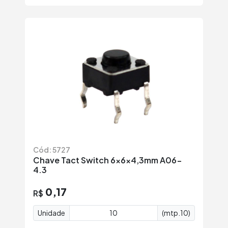
Cód: 5727
Chave Tact Switch 6x6x4,3mm A06-
4.3
0,17
R$
Unidade
(mtp.10)