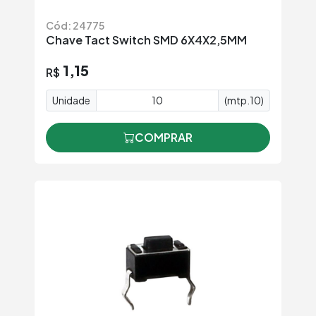
Cód: 24775
Chave Tact Switch SMD 6X4X2,5MM
1,15
R$
Unidade
(mtp.10)
COMPRAR