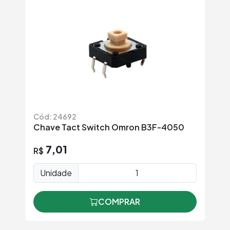
Cód: 24692
Chave Tact Switch Omron B3F-4050
7,01
R$
Unidade
COMPRAR