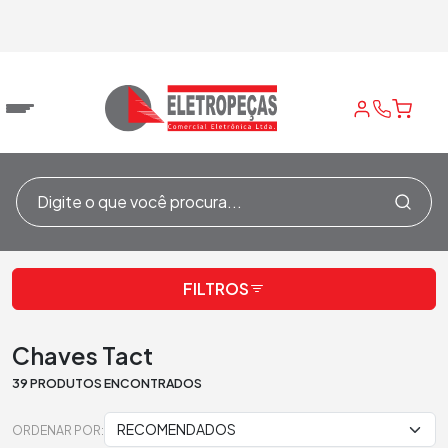
Home
/
Chaves
/
Chaves Tact
FILTROS
Chaves Tact
39 PRODUTOS ENCONTRADOS
ORDENAR POR: