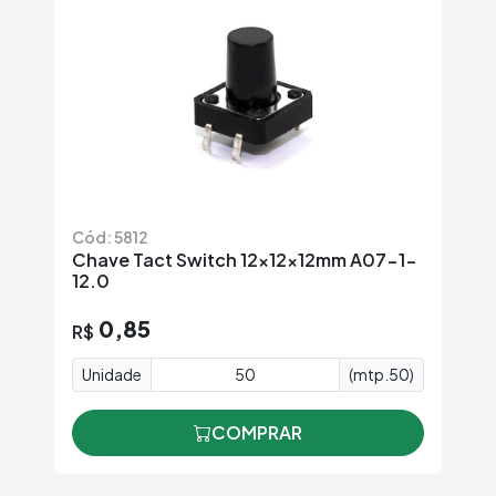
Cód: 5812
Chave Tact Switch 12x12x12mm A07-1-
12.0
0,85
R$
Unidade
(mtp.50)
COMPRAR