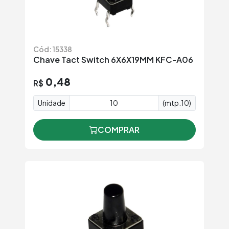
Cód: 15338
Chave Tact Switch 6X6X19MM KFC-A06
0,48
R$
Unidade
(mtp.10)
COMPRAR