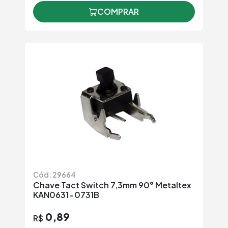
COMPRAR
Cód: 29664
Chave Tact Switch 7,3mm 90° Metaltex
KAN0631-0731B
0,89
R$