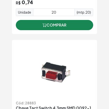
0,74
R$
Unidade
(mtp.20)
COMPRAR
Cód: 28883
Chave Tact Switch 4,3mm SMD 0092-1