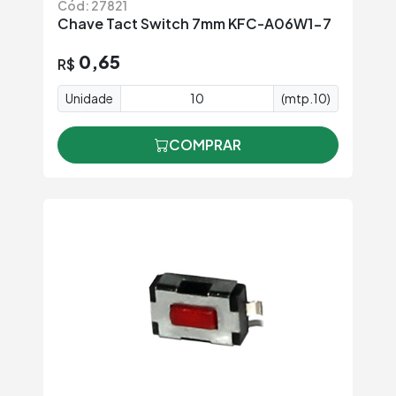
Cód: 27821
Chave Tact Switch 7mm KFC-A06W1-7
0,65
R$
Unidade
(mtp.10)
COMPRAR