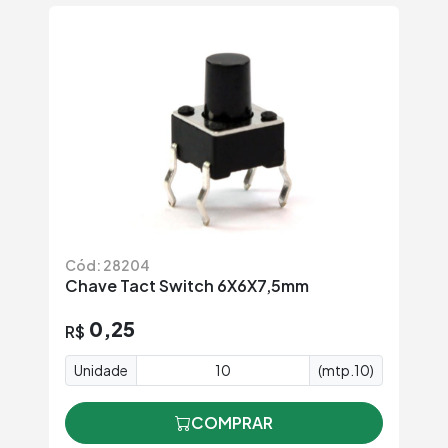
Cód: 28204
Chave Tact Switch 6X6X7,5mm
0,25
R$
Unidade
(mtp.10)
COMPRAR