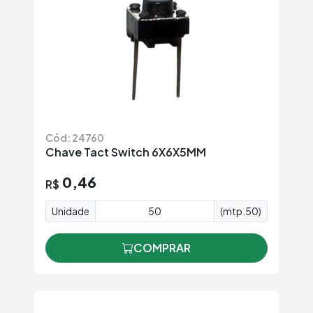
Cód: 24760
Chave Tact Switch 6X6X5MM
0,46
R$
Unidade
(mtp.50)
COMPRAR