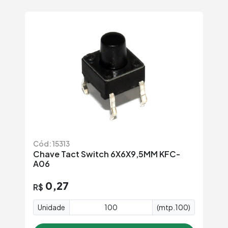
Cód: 15313
Chave Tact Switch 6X6X9,5MM KFC-
A06
0,27
R$
Unidade
(mtp.100)