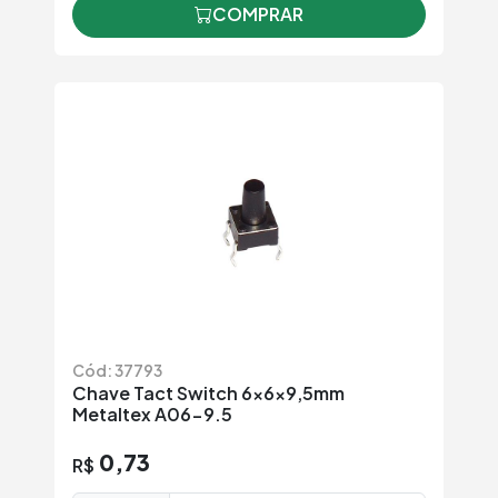
COMPRAR
Cód: 37793
Chave Tact Switch 6x6x9,5mm
Metaltex A06-9.5
0,73
R$