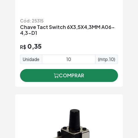
Cód: 25315
Chave Tact Switch 6X3,5X4,3MM A06-
4,3-D1
0,35
R$
Unidade
(mtp.10)
COMPRAR