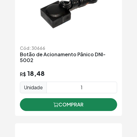
Cód: 30666
Botão de Acionamento Pânico DNI-
5002
18,48
R$
Unidade
COMPRAR