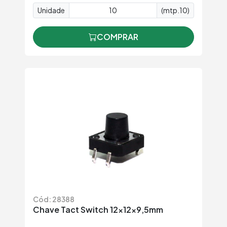
Unidade
(mtp.10)
COMPRAR
Cód: 28388
Chave Tact Switch 12x12x9,5mm