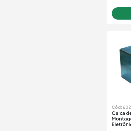
Cód: 60
Caixa de
Montage
Eletrôn