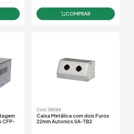
COMPRAR
Cód: 38086
ntagem
Caixa Metálica com dois Furos
s CFP-
22mm Autonics SA-TB2