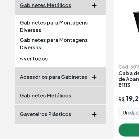
Gabinetes Metálicos
Gabinetes para Montagens
Diversas
Gabinetes para Montagens
Diversas
» ver todos
Cód: 601
Caixa d
Acessórios para Gabinetes
de Apar
81113
Gabinetes Metálicos
19,
R$
Unida
Gaveteiros Plásticos