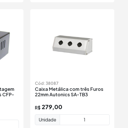
Cód: 38087
ntagem
Caixa Metálica com três Furos
s CFP-
22mm Autonics SA-TB3
279,00
R$
Unidade