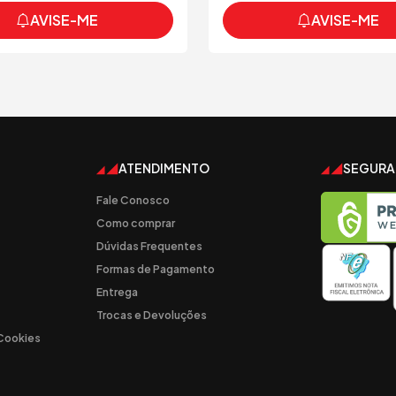
AVISE-ME
AVISE-ME
ATENDIMENTO
SEGUR
Fale Conosco
Como comprar
Dúvidas Frequentes
Formas de Pagamento
Entrega
Trocas e Devoluções
 Cookies