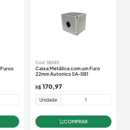
Cód: 38083
 Furos
Caixa Metálica com um Furo
22mm Autonics SA-SB1
170,97
R$
Unidade
COMPRAR