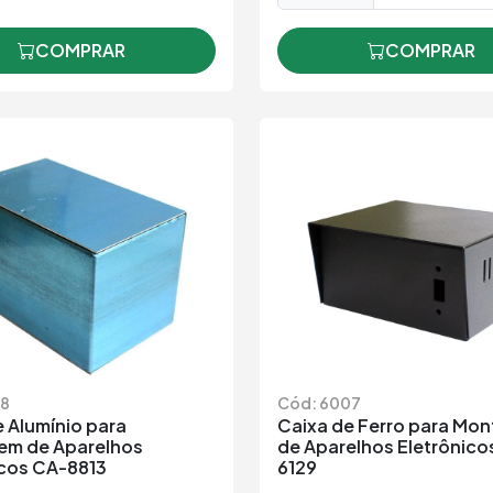
COMPRAR
COMPRAR
28
Cód: 6007
 Alumínio para
Caixa de Ferro para Mo
m de Aparelhos
de Aparelhos Eletrônico
icos CA-8813
6129