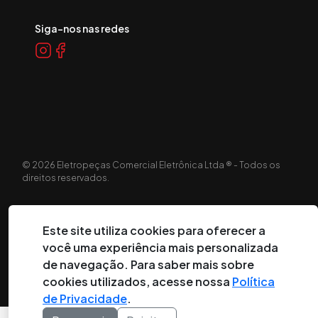
Siga-nos nas redes
©
2026
Eletropeças Comercial Eletrônica Ltda ® - Todos os
direitos reservados.
DESENVOLVIDO POR:
Este site utiliza cookies para oferecer a
você uma experiência mais personalizada
de navegação. Para saber mais sobre
cookies utilizados, acesse nossa
Política
de Privacidade
.