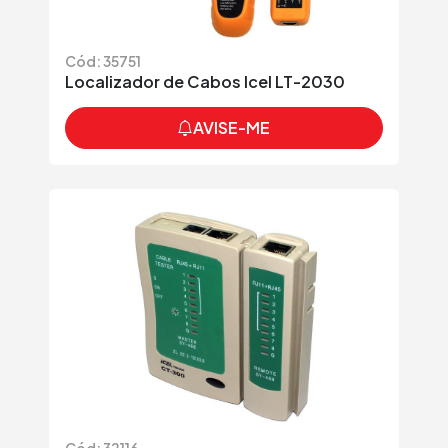
Cód: 35751
Localizador de Cabos Icel LT-2030
AVISE-ME