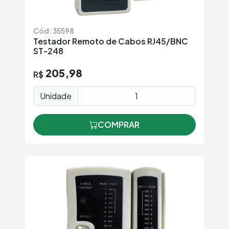
Cód: 35598
Testador Remoto de Cabos RJ45/BNC
ST-248
205,98
R$
Unidade
COMPRAR