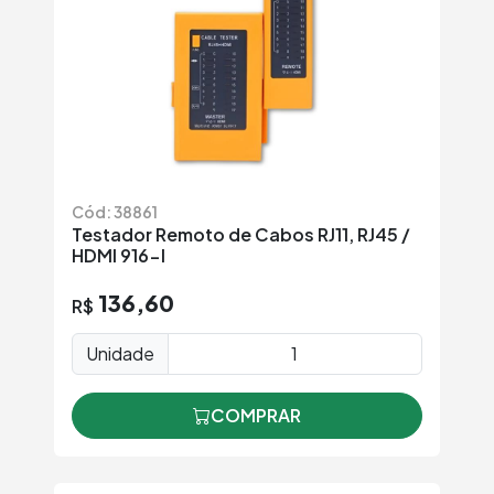
Cód: 38861
Testador Remoto de Cabos RJ11, RJ45 /
HDMI 916-I
136,60
R$
Unidade
COMPRAR