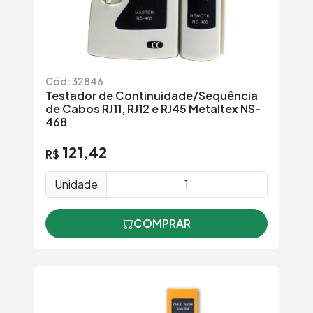
Cód: 32846
Testador de Continuidade/Sequência
de Cabos RJ11, RJ12 e RJ45 Metaltex NS-
468
121,42
R$
Unidade
COMPRAR