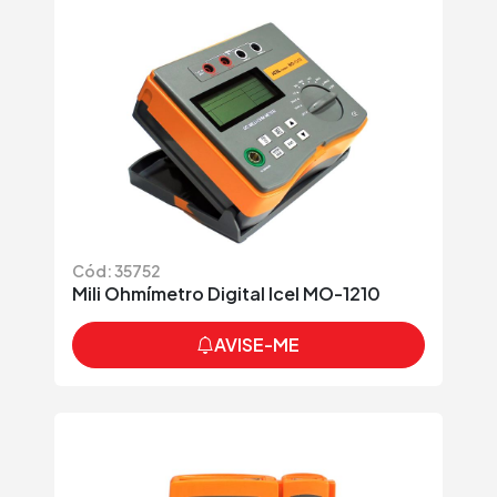
Cód: 35752
Mili Ohmímetro Digital Icel MO-1210
AVISE-ME