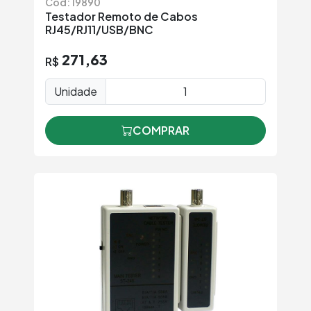
Cód: 19890
Testador Remoto de Cabos
RJ45/RJ11/USB/BNC
271,63
R$
Unidade
COMPRAR