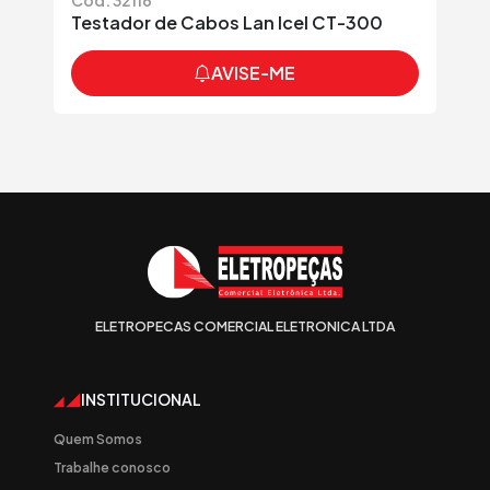
Cód: 32116
Testador de Cabos Lan Icel CT-300
AVISE-ME
ELETROPECAS COMERCIAL ELETRONICA LTDA
INSTITUCIONAL
Quem Somos
Trabalhe conosco