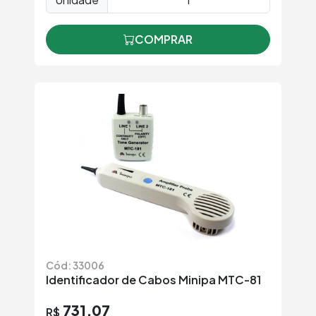
COMPRAR
Cód: 33006
Identificador de Cabos Minipa MTC-81
731,07
R$