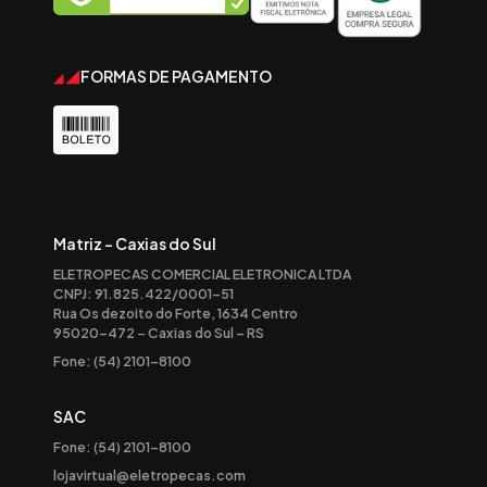
FORMAS DE PAGAMENTO
Matriz - Caxias do Sul
ELETROPECAS COMERCIAL ELETRONICA LTDA
CNPJ: 91.825.422/0001-51
Rua Os dezoito do Forte, 1634 Centro
95020-472 – Caxias do Sul – RS
Fone: (54) 2101-8100
SAC
Fone: (54) 2101-8100
lojavirtual@eletropecas.com