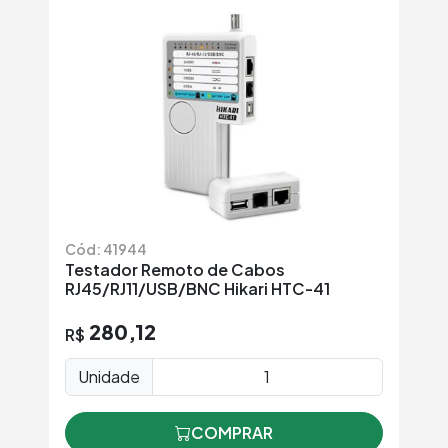
Cód: 41944
Testador Remoto de Cabos
RJ45/RJ11/USB/BNC Hikari HTC-41
280,12
R$
Unidade
COMPRAR