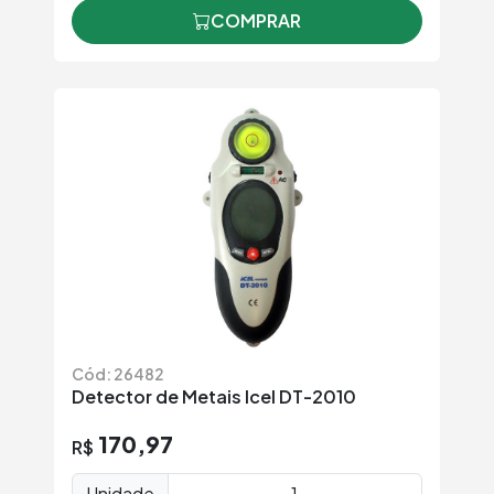
COMPRAR
Cód: 26482
Detector de Metais Icel DT-2010
170,97
R$
Unidade