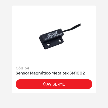
Cód: 5411
Sensor Magnético Metaltex SM1002
AVISE-ME