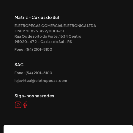
Matriz - Caxias do Sul
ELETROPECAS COMERCIAL ELETRONICA LTDA
CNPJ: 91.825.422/0001-51
Rua Os dezoito do Forte, 1634 Centro
95020-472 – Caxias do Sul – RS
Fone: (54) 2101-8100
SAC
Fone: (54) 2101-8100
lojavirtual@eletropecas.com
Siga-nos nas redes