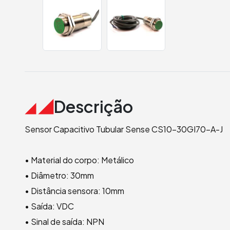
Descrição
Sensor Capacitivo Tubular Sense CS10-30GI70-A-J
• Material do corpo: Metálico
• Diâmetro: 30mm
• Distância sensora: 10mm
• Saída: VDC
• Sinal de saída: NPN