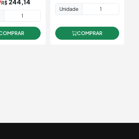
244,14
7
R$
Unidade
e
COMPRAR
COMPRAR