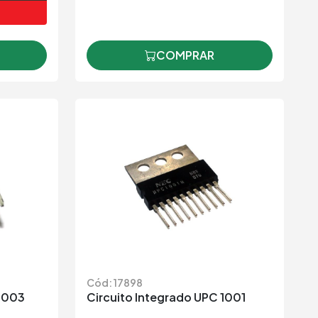
COMPRAR
Cód: 17898
 2003
Circuito Integrado UPC 1001
29,85
R$