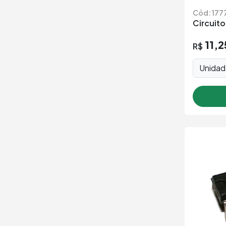
Cód: 177
Circuit
11,2
R$
Unida