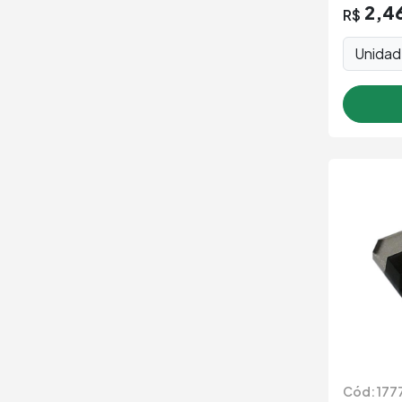
Unida
Cód: 177
Circuit