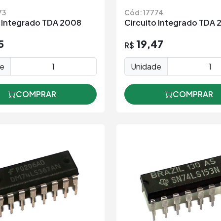
73
Cód: 17774
o Integrado TDA 2008
Circuito Integrado TDA
5
19,47
R$
de
Unidade
COMPRAR
COMPRAR