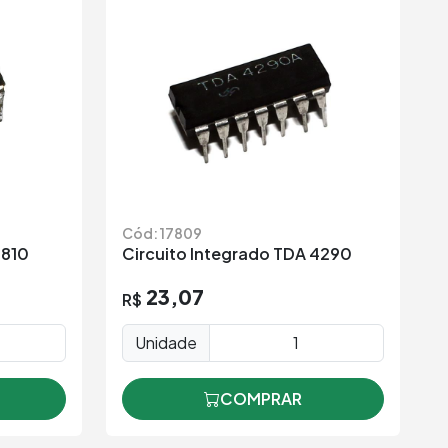
Cód: 17809
3810
Circuito Integrado TDA 4290
23,07
R$
Unidade
COMPRAR