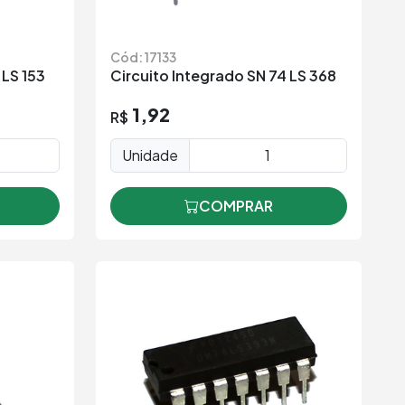
Cód: 17133
 LS 153
Circuito Integrado SN 74 LS 368
1,92
R$
Unidade
COMPRAR