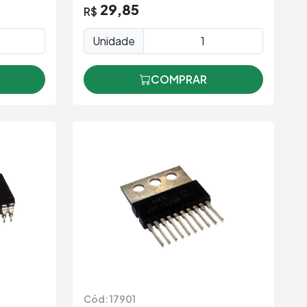
Unidade
COMPRAR
Cód: 17901
 4500
Circuito Integrado UPC 1025