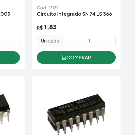
Cód: 17131
 2009
Circuito Integrado SN 74 LS 366
1,83
R$
Unidade
COMPRAR