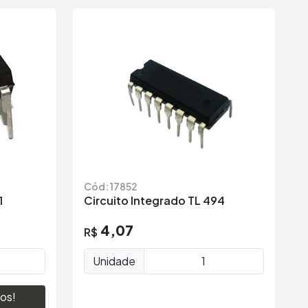
Cód: 17852
1
Circuito Integrado TL 494
4,07
R$
Unidade
os!