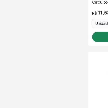
11,5
R$
Unida