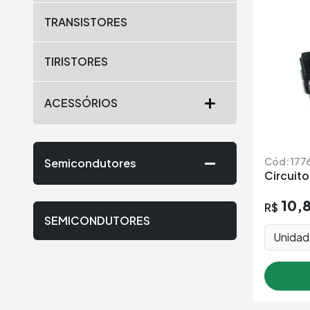
TRANSISTORES
TIRISTORES
ACESSÓRIOS
Cód: 177
Semicondutores
Circuit
10,
R$
SEMICONDUTORES
Unida