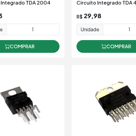
3
29,98
R$
de
Unidade
COMPRAR
COMPRAR