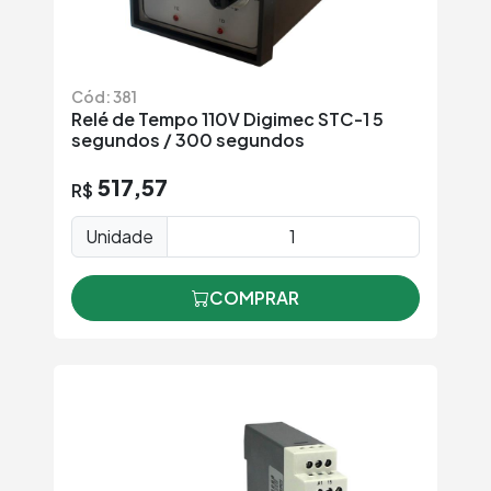
Cód: 381
Relé de Tempo 110V Digimec STC-1 5
segundos / 300 segundos
517,57
R$
Unidade
COMPRAR