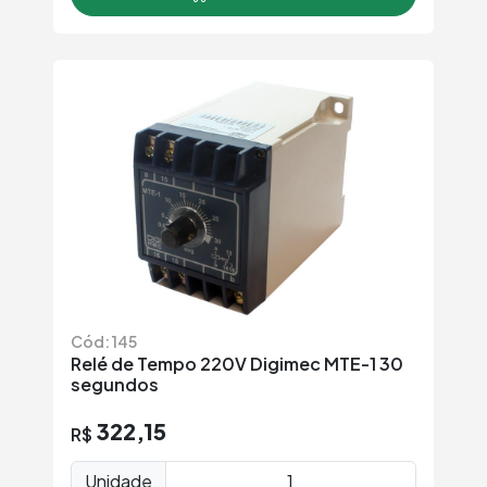
Cód: 145
Relé de Tempo 220V Digimec MTE-1 30
segundos
322,15
R$
Unidade