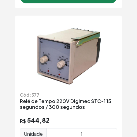
Cód: 377
Relé de Tempo 220V Digimec STC-1 15
segundos / 300 segundos
544,82
R$
Unidade