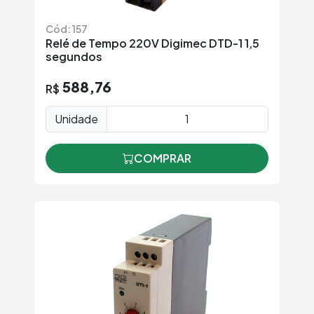
Cód: 157
Relé de Tempo 220V Digimec DTD-1 1,5
segundos
588,76
R$
Unidade
COMPRAR