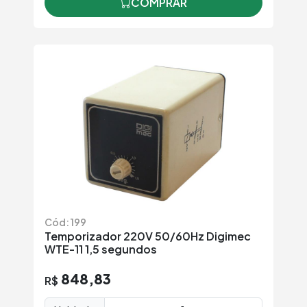
COMPRAR
Cód: 199
Temporizador 220V 50/60Hz Digimec
WTE-11 1,5 segundos
848,83
R$