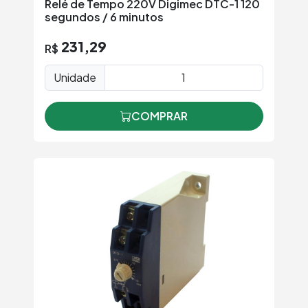
Relé de Tempo 220V Digimec DTC-1 120
segundos / 6 minutos
231,29
R$
Unidade
COMPRAR