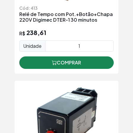
Cód: 413
Relé de Tempo com Pot.+Botão+Chapa
220V Digimec DTER-1 30 minutos
238,61
R$
Unidade
COMPRAR