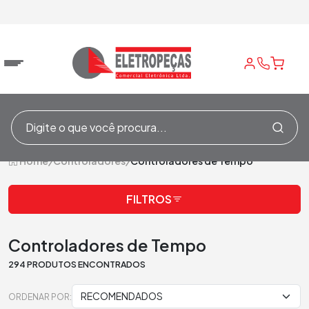
Home
/
Controladores
/
Controladores de Tempo
FILTROS
Controladores de Tempo
294 PRODUTOS ENCONTRADOS
ORDENAR POR: