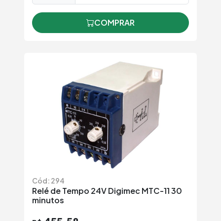
COMPRAR
Cód: 294
Relé de Tempo 24V Digimec MTC-11 30
minutos