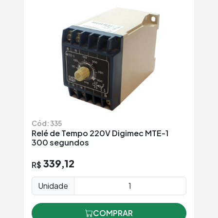
Cód: 335
Relé de Tempo 220V Digimec MTE-1
300 segundos
339,12
R$
Unidade
COMPRAR