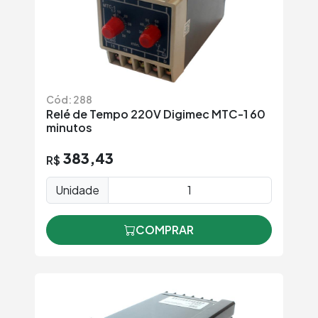
Cód: 288
Relé de Tempo 220V Digimec MTC-1 60
minutos
383,43
R$
Unidade
COMPRAR