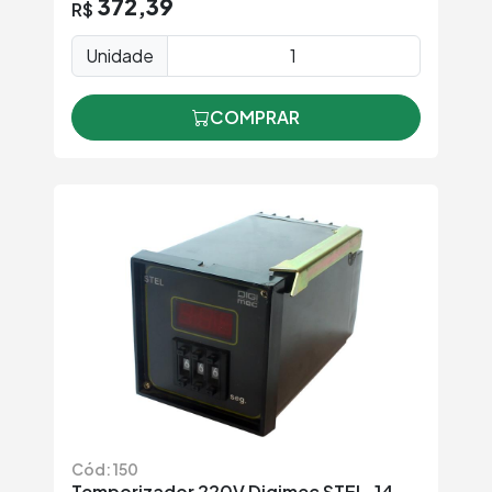
372,39
R$
Unidade
COMPRAR
Cód: 150
Temporizador 220V Digimec STEL-14