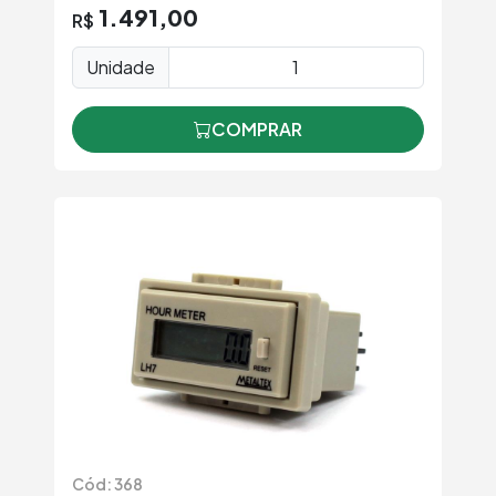
1.491,00
R$
Unidade
COMPRAR
Cód: 368