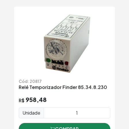
Cód: 20817
Relé Temporizador Finder 85.34.8.230
958,48
R$
Unidade
COMPRAR