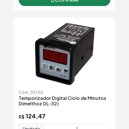
Cód: 20702
Temporizador Digital Ciclo de Minutos
Dimelthoz DL-32J
124,47
R$
Unidade