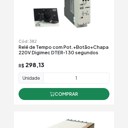
Cód: 382
Relé de Tempo com Pot.+Botão+Chapa
220V Digimec DTER-1 30 segundos
298,13
R$
Unidade
COMPRAR