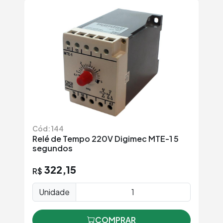
Cód: 144
Relé de Tempo 220V Digimec MTE-1 5
segundos
322,15
R$
Unidade
COMPRAR