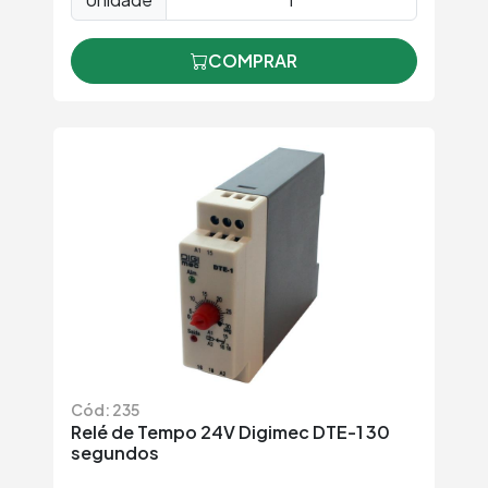
COMPRAR
Cód: 235
Relé de Tempo 24V Digimec DTE-1 30
segundos