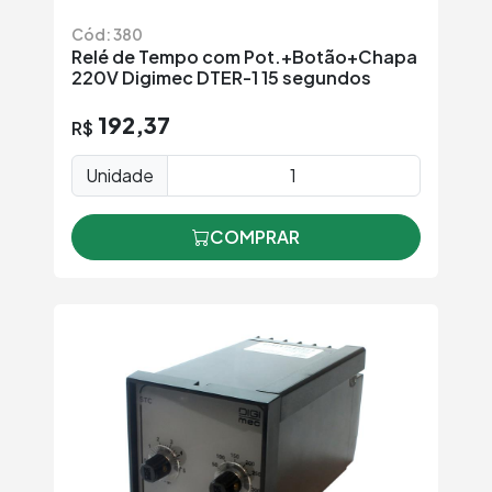
Cód: 380
Relé de Tempo com Pot.+Botão+Chapa
220V Digimec DTER-1 15 segundos
192,37
R$
Unidade
COMPRAR