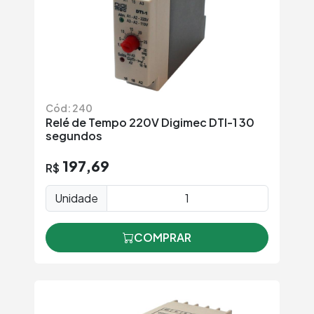
Cód: 240
Relé de Tempo 220V Digimec DTI-1 30
segundos
197,69
R$
Unidade
COMPRAR