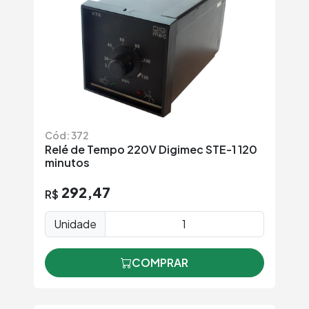
Cód: 372
Relé de Tempo 220V Digimec STE-1 120
minutos
292,47
R$
Unidade
COMPRAR