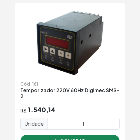
Cód: 161
Temporizador 220V 60Hz Digimec SMS-
2
1.540,14
R$
Unidade