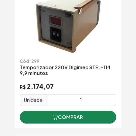
Cód: 299
Temporizador 220V Digimec STEL-114
9,9 minutos
2.174,07
R$
Unidade
COMPRAR