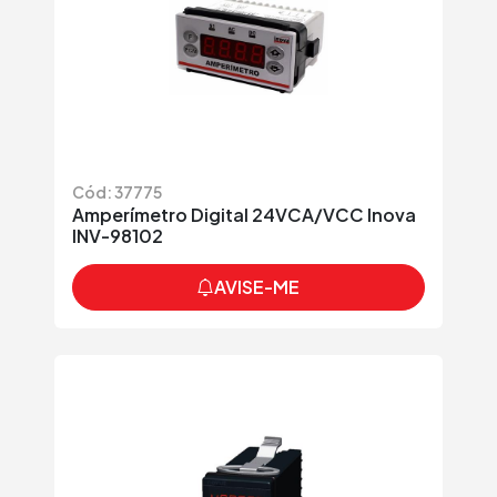
Cód: 37775
Amperímetro Digital 24VCA/VCC Inova
INV-98102
AVISE-ME