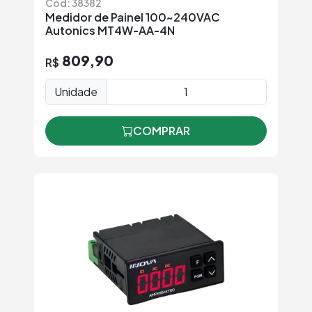
Cód: 38382
Medidor de Painel 100~240VAC
Autonics MT4W-AA-4N
809,90
R$
Unidade
COMPRAR