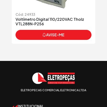
Cód: 24933
Voltímetro Digital 110/220VAC Tholz
VTL288N-P256
AVISE-ME
ELETROPECAS COMERCIAL ELETRONICA LTDA
INSTITUCIONAL