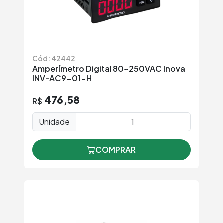
Cód: 42442
Amperímetro Digital 80~250VAC Inova
INV-AC9-01-H
476,58
R$
Unidade
COMPRAR