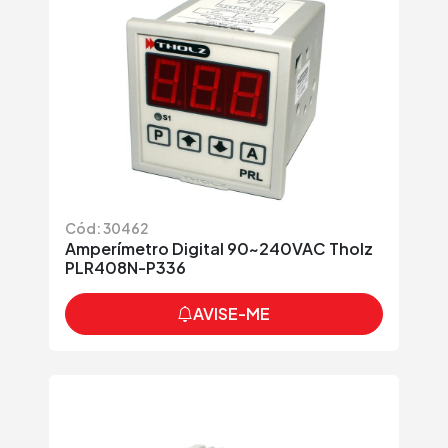
Cód: 30462
Amperímetro Digital 90~240VAC Tholz
PLR408N-P336
AVISE-ME