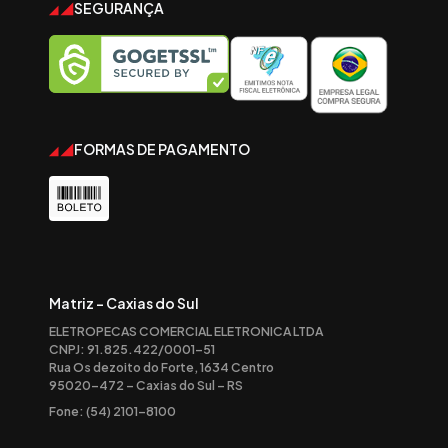
SEGURANÇA
FORMAS DE PAGAMENTO
Matriz - Caxias do Sul
ELETROPECAS COMERCIAL ELETRONICA LTDA
CNPJ: 91.825.422/0001-51
Rua Os dezoito do Forte, 1634 Centro
95020-472 – Caxias do Sul – RS
Fone: (54) 2101-8100