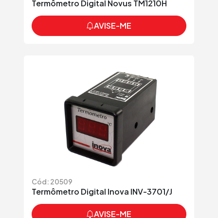
Termômetro Digital Novus TM1210H
AVISE-ME
Cód: 20509
Termômetro Digital Inova INV-3701/J
AVISE-ME