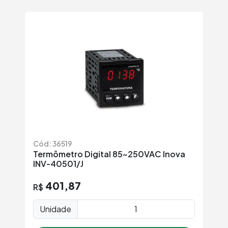
Cód: 36519
Termômetro Digital 85~250VAC Inova
INV-40501/J
401,87
R$
Unidade