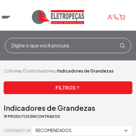
Home
/
Controladores
/
Indicadores de Grandezas
FILTROS
Indicadores de Grandezas
19 PRODUTOS ENCONTRADOS
ORDENAR POR: