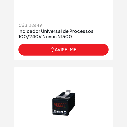
Cód: 32649
Indicador Universal de Processos
100/240V Novus N1500
AVISE-ME