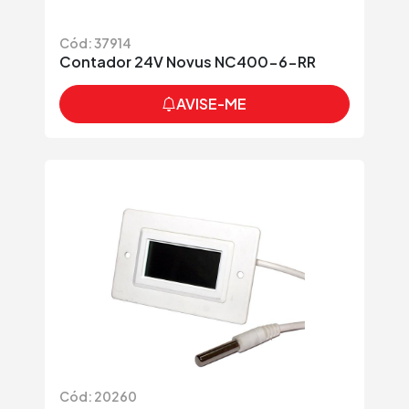
Cód: 37914
Contador 24V Novus NC400-6-RR
AVISE-ME
Cód: 20260