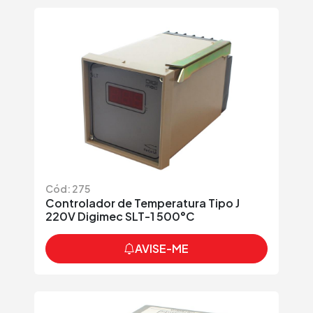
Cód: 275
Controlador de Temperatura Tipo J
220V Digimec SLT-1 500°C
AVISE-ME