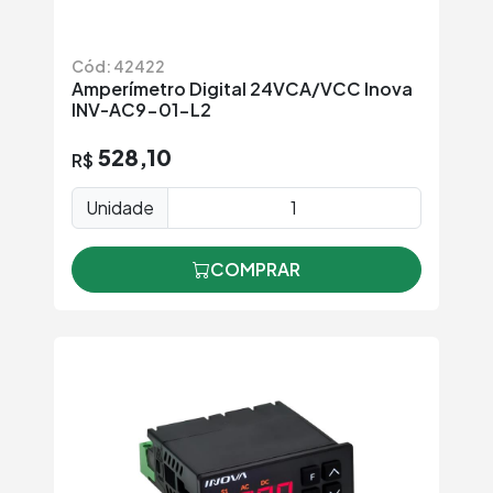
Cód: 42422
Amperímetro Digital 24VCA/VCC Inova
INV-AC9-01-L2
528,10
R$
Unidade
COMPRAR