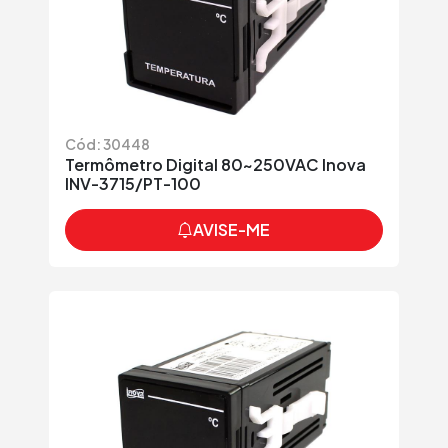
Cód: 30448
Termômetro Digital 80~250VAC Inova
INV-3715/PT-100
AVISE-ME