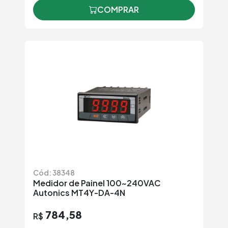
COMPRAR
Cód: 38348
Medidor de Painel 100~240VAC
Autonics MT4Y-DA-4N
784,58
R$