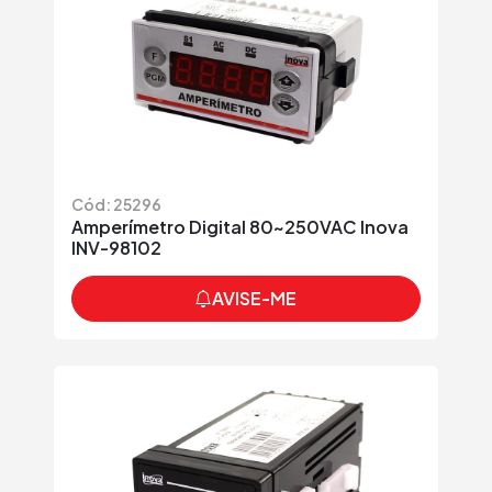
Cód: 25296
Amperímetro Digital 80~250VAC Inova
INV-98102
AVISE-ME