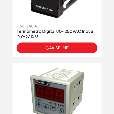
Cód: 24006
Termômetro Digital 80~250VAC Inova
INV-3715/J
AVISE-ME