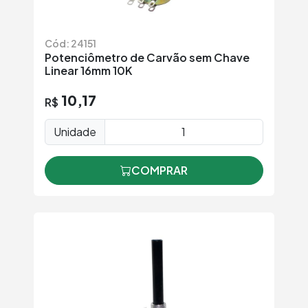
Cód: 24151
Potenciômetro de Carvão sem Chave
Linear 16mm 10K
10,17
R$
Unidade
COMPRAR