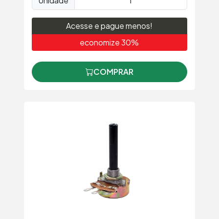
Unidade
Acesse e pague menos!
economize 30%
COMPRAR