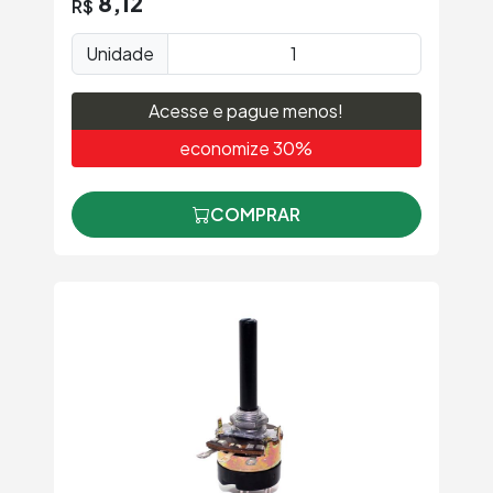
8,12
R$
Unidade
Acesse e pague menos!
economize 30%
COMPRAR