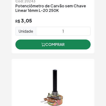
Cód: 20243
Potenciômetro de Carvão sem Chave
Linear 16mm L-20 250K
3,05
R$
Unidade
COMPRAR