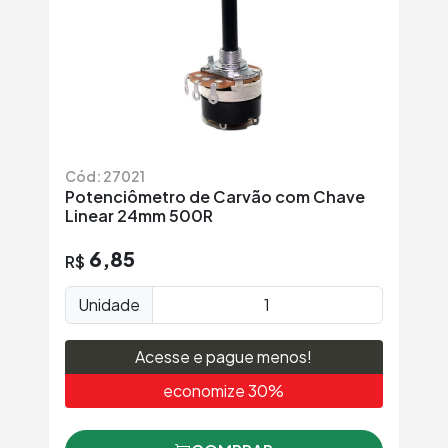
Cód: 27021
Potenciômetro de Carvão com Chave
Linear 24mm 500R
6,85
R$
Unidade
Acesse e pague menos!
economize 30%