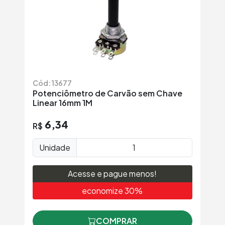
Cód: 13677
Potenciômetro de Carvão sem Chave
Linear 16mm 1M
6,34
R$
Unidade
Acesse e pague menos!
economize 30%
COMPRAR