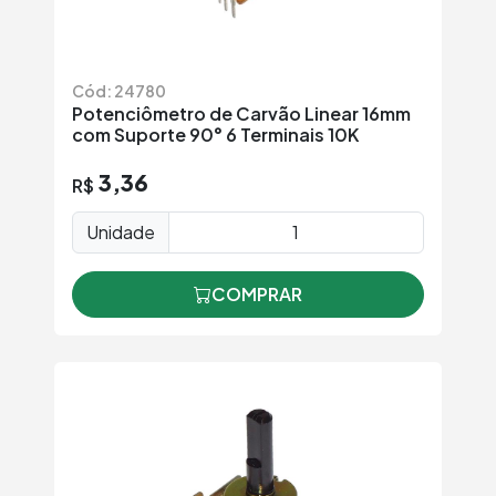
Cód: 24780
Potenciômetro de Carvão Linear 16mm
com Suporte 90° 6 Terminais 10K
3,36
R$
Unidade
COMPRAR