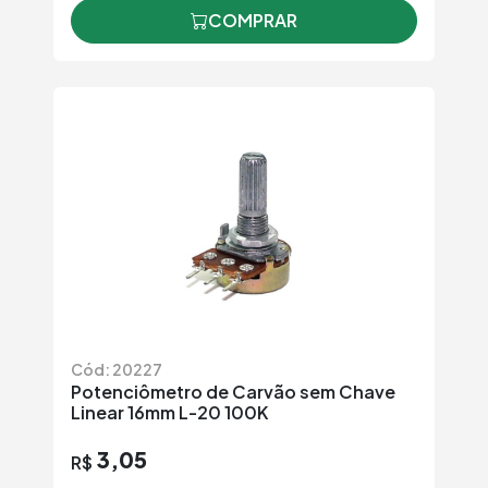
COMPRAR
Cód: 20227
Potenciômetro de Carvão sem Chave
Linear 16mm L-20 100K
3,05
R$