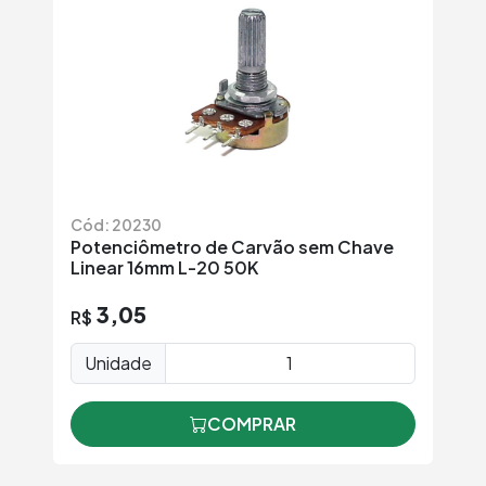
Cód: 20230
Potenciômetro de Carvão sem Chave
Linear 16mm L-20 50K
3,05
R$
Unidade
COMPRAR