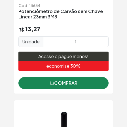
Cód: 13634
Potenciômetro de Carvão sem Chave
Linear 23mm 3M3
13,27
R$
Unidade
Acesse e pague menos!
economize 30%
COMPRAR