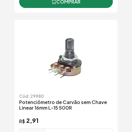
COMPRAR
Cód: 29980
Potenciômetro de Carvão sem Chave
Linear 16mm L-15 500R
2,91
R$