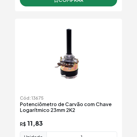
Cód: 13675
Potenciômetro de Carvão com Chave
Logarítmico 23mm 2K2
11,83
R$