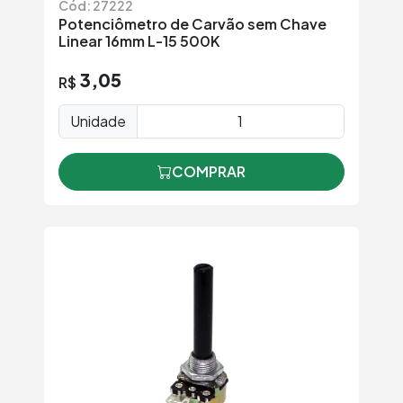
Cód: 27222
Potenciômetro de Carvão sem Chave
Linear 16mm L-15 500K
3,05
R$
Unidade
COMPRAR