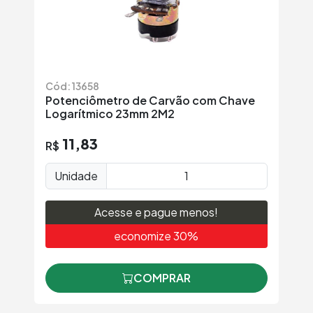
Cód: 13658
Potenciômetro de Carvão com Chave
Logarítmico 23mm 2M2
11,83
R$
Unidade
Acesse e pague menos!
economize 30%
COMPRAR