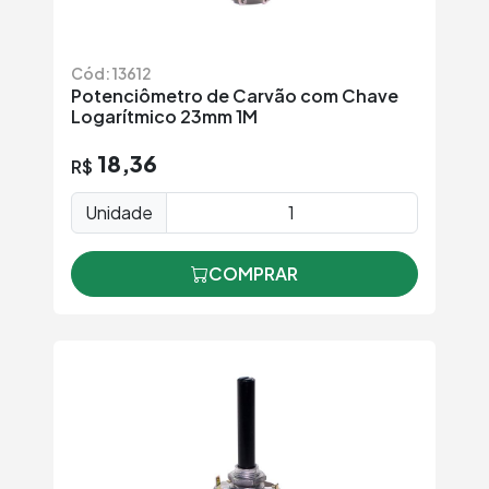
Cód: 13612
Potenciômetro de Carvão com Chave
Logarítmico 23mm 1M
18,36
R$
Unidade
COMPRAR