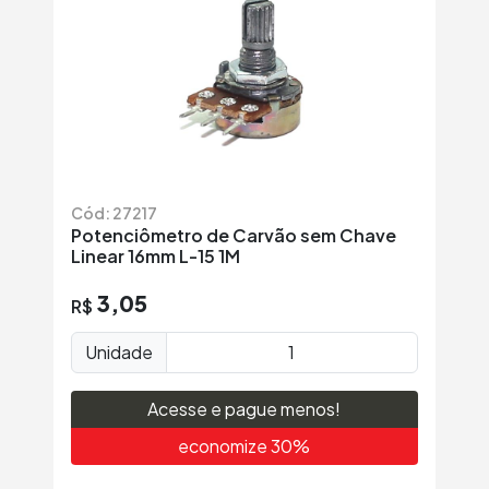
Cód: 27217
Potenciômetro de Carvão sem Chave
Linear 16mm L-15 1M
3,05
R$
Unidade
Acesse e pague menos!
economize 30%