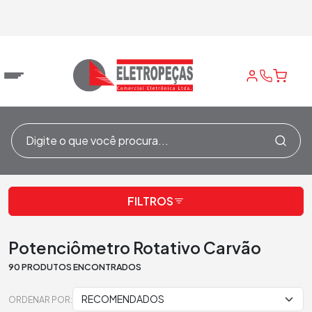
Home
/
Potenciômetros
/
Potenciômetro Rotativo Carvão
FILTROS
Potenciômetro Rotativo Carvão
90 PRODUTOS ENCONTRADOS
ORDENAR POR: