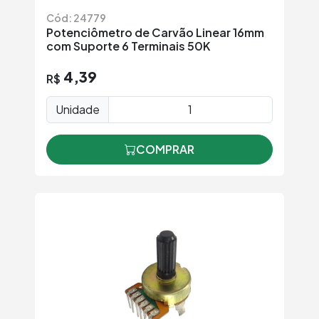
Cód: 24779
Potenciômetro de Carvão Linear 16mm
com Suporte 6 Terminais 50K
4,39
R$
Unidade
COMPRAR