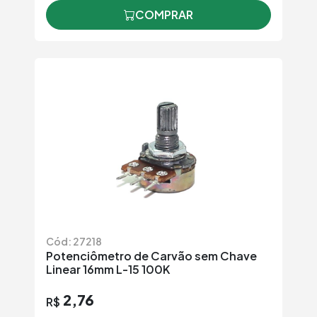
COMPRAR
Cód: 27218
Potenciômetro de Carvão sem Chave
Linear 16mm L-15 100K
2,76
R$