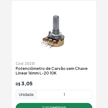
Cód: 20231
Potenciômetro de Carvão sem Chave
Linear 16mm L-20 10K
3,05
R$
Unidade
COMPRAR