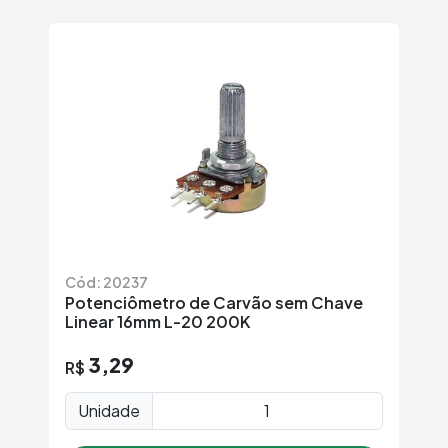
Cód: 20237
Potenciômetro de Carvão sem Chave
Linear 16mm L-20 200K
3,29
R$
Unidade