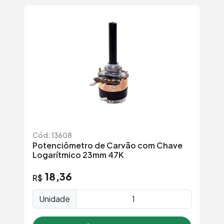
Cód: 13608
Potenciômetro de Carvão com Chave
Logarítmico 23mm 47K
18,36
R$
Unidade