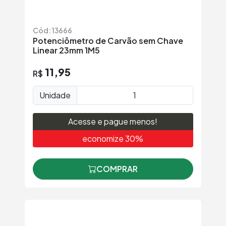
Cód: 13666
Potenciômetro de Carvão sem Chave
Linear 23mm 1M5
11,95
R$
Unidade
Acesse e pague menos!
economize 30%
COMPRAR