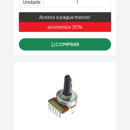
Unidade
Acesse e pague menos!
economize 30%
COMPRAR