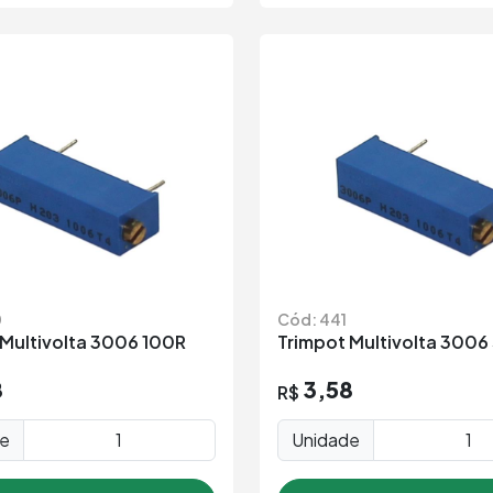
0
Cód: 441
 Multivolta 3006 100R
Trimpot Multivolta 300
8
3,58
R$
de
Unidade