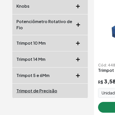
Knobs
Potenciômetro Rotativo de
Fio
Trimpot 10 Mm
Trimpot 14 Mm
Cód: 44
Trimpot
Trimpot 5 e 6Mm
3,5
R$
Trimpot de Precisão
Unida