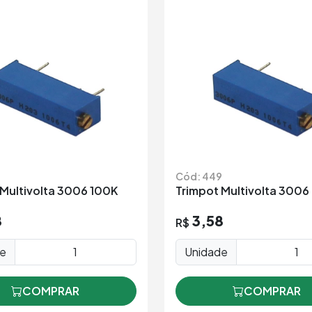
8
Cód: 449
 Multivolta 3006 100K
Trimpot Multivolta 300
8
3,58
R$
de
Unidade
COMPRAR
COMPRAR