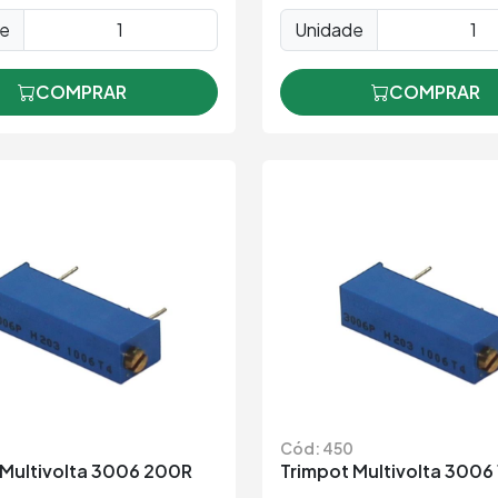
de
Unidade
COMPRAR
COMPRAR
Cód: 450
 Multivolta 3006 200R
Trimpot Multivolta 3006