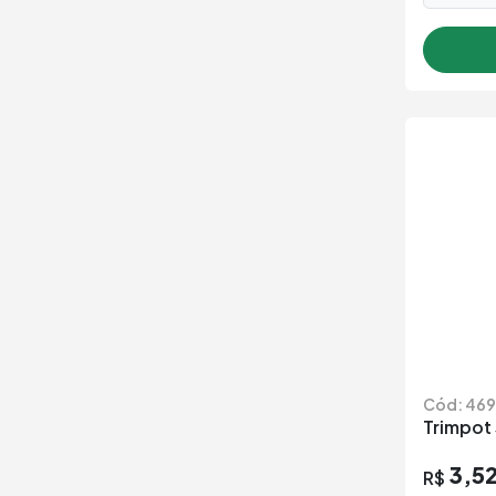
Cód: 469
Trimpot
3,5
R$