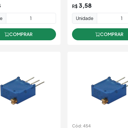
8
3,58
R$
de
Unidade
COMPRAR
COMPRAR
Cód: 454