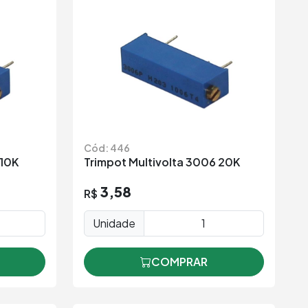
Cód: 446
 10K
Trimpot Multivolta 3006 20K
3,58
R$
Unidade
COMPRAR