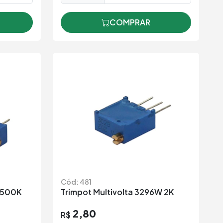
COMPRAR
Cód: 481
6 500K
Trimpot Multivolta 3296W 2K
2,80
R$