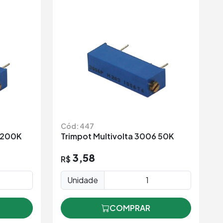
Cód: 447
6 200K
Trimpot Multivolta 3006 50K
3,58
R$
Unidade
COMPRAR