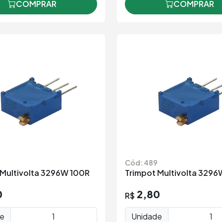
COMPRAR
COMPRAR
Cód: 489
 Multivolta 3296W 100R
Trimpot Multivolta 329
0
2,80
R$
de
Unidade