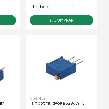
Unidade
COMPRAR
Cód: 452
 1M
Trimpot Multivolta 3296W 1K