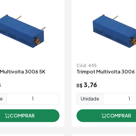
4
Cód: 445
 Multivolta 3006 5K
Trimpot Multivolta 3006
8
3,76
R$
de
Unidade
COMPRAR
COMPRAR