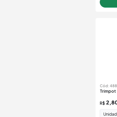
Cód: 488
Trimpot
2,8
R$
Unida