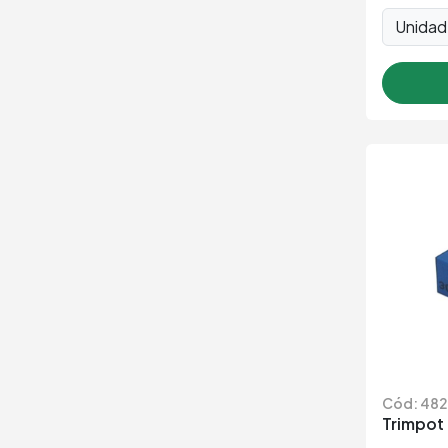
Unida
Cód: 482
Trimpot