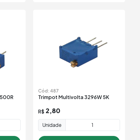
Cód: 487
6 500R
Trimpot Multivolta 3296W 5K
2,80
R$
Unidade